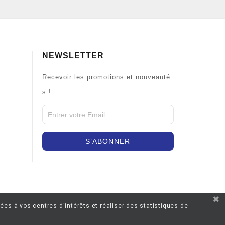
NEWSLETTER
Recevoir les promotions et nouveauté
s !
ées à vos centres d'intérêts et réaliser des statistiques de