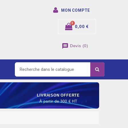
MON COMPTE
0,00 €
message
Devis
(
0
)
LIVRAISON OFFERTE
À partir de 300 € HT
SOMMABLE DE RACCORDEMENT