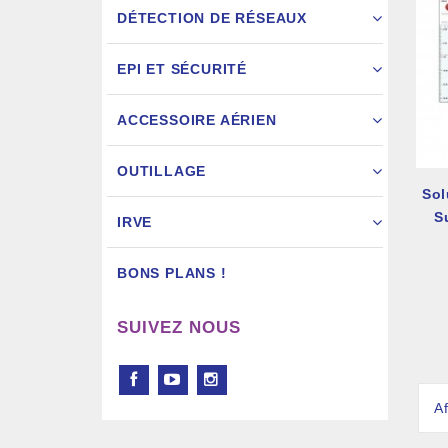
DÉTECTION DE RÉSEAUX
EPI ET SÉCURITÉ
ACCESSOIRE AÉRIEN
Pistol
OUTILLAGE
Sol
S
IRVE
BONS PLANS !
SUIVEZ NOUS
Af