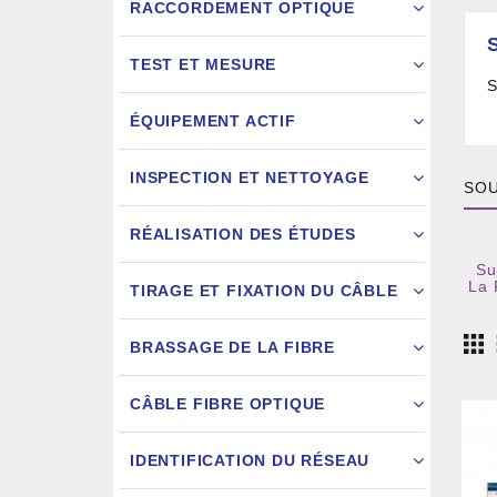
RACCORDEMENT OPTIQUE
TEST ET MESURE
S
ÉQUIPEMENT ACTIF
INSPECTION ET NETTOYAGE
SOU
RÉALISATION DES ÉTUDES
Su
FIXATION
La 
TIRAGE ET FIXATION DU CÂBLE
JARRETIÈ
BRASSAGE DE LA FIBRE
CÂBLE FIBRE OPTIQUE
IDENTIFICATION DU RÉSEAU
AIGU