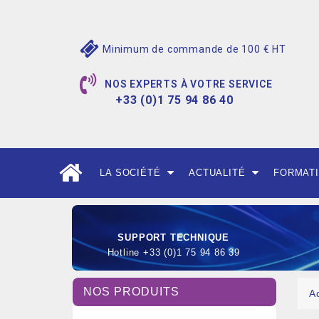
Minimum de commande de 100 € HT
NOS EXPERTS À VOTRE SERVICE
+33 (0)1 75 94 86 40
LA SOCIÉTÉ
ACTUALITÉ
FORMAT
SUPPORT TECHNIQUE
Hotline +33 (0)1 75 94 86 39
NOS PRODUITS
A