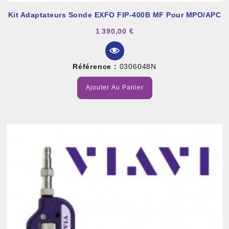
Kit Adaptateurs Sonde EXFO FIP-400B MF Pour MPO/APC
1 390,00 €
Référence :
0306048N
Ajouter Au Panier