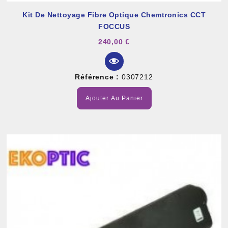
Kit De Nettoyage Fibre Optique Chemtronics CCT
FOCCUS
240,00 €
Référence :
0307212
Ajouter Au Panier