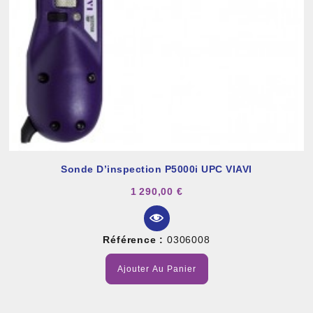
Sonde D’inspection P5000i UPC VIAVI
1 290,00 €
Référence :
0306008
Ajouter Au Panier