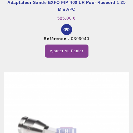
Adaptateur Sonde EXFO FIP-400 LR Pour Raccord 1,25
Mm APC
525,00 €
Référence :
0306040
Ajouter Au Panier