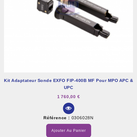
Kit Adaptateur Sonde EXFO FIP-400B MF Pour MPO APC &
UPC
1 760,00 €
Référence :
0306028N
Ajouter Au Panier