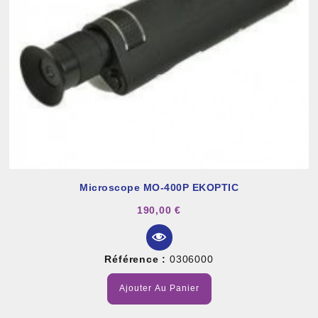
Microscope MO-400P EKOPTIC
190,00 €
Référence :
0306000
Ajouter Au Panier