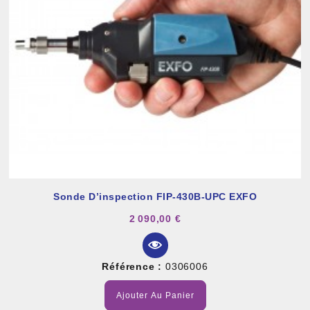
Sonde D’inspection FIP-430B-UPC EXFO
2 090,00 €
Référence :
0306006
Ajouter Au Panier