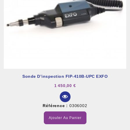
Sonde D’inspection FIP-410B-UPC EXFO
1 450,00 €
Référence :
0306002
Ajouter Au Panier