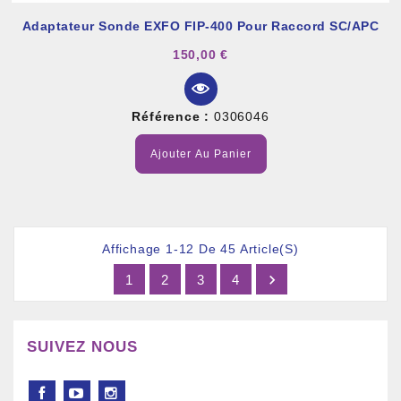
Adaptateur Sonde EXFO FIP-400 Pour Raccord SC/APC
150,00 €
Référence :
0306046
Ajouter Au Panier
Affichage 1-12 De 45 Article(s)

1
2
3
4
SUIVEZ NOUS