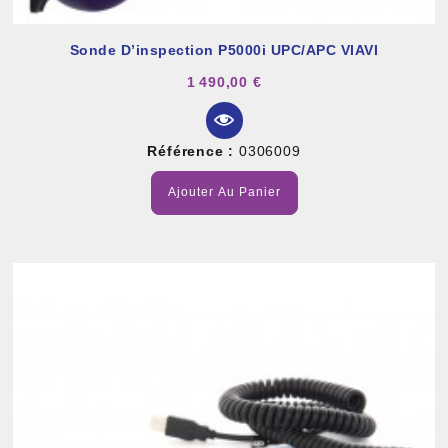
Sonde D’inspection P5000i UPC/APC VIAVI
1 490,00 €
Référence :
0306009
Ajouter Au Panier