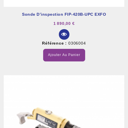
Sonde D’inspection FIP-420B-UPC EXFO
1 890,00 €
Référence :
0306004
Ajouter Au Panier