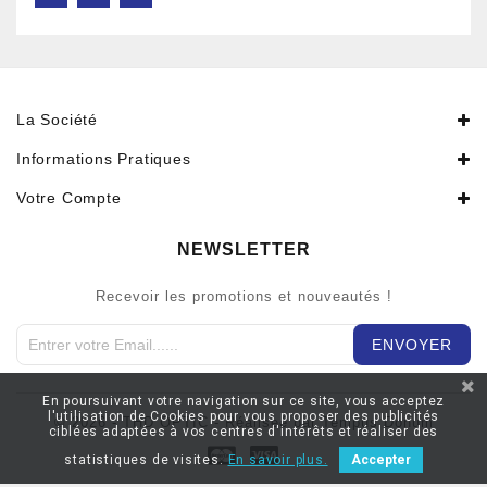
La Société
Informations Pratiques
Votre Compte
NEWSLETTER
Recevoir les promotions et nouveautés !
En poursuivant votre navigation sur ce site, vous acceptez
l'utilisation de Cookies pour vous proposer des publicités
© 2026 - THD OPTIC - Réaliseé par Tempus Donum
ciblées adaptées à vos centres d'intérêts et réaliser des
statistiques de visites.
En savoir plus.
Accepter