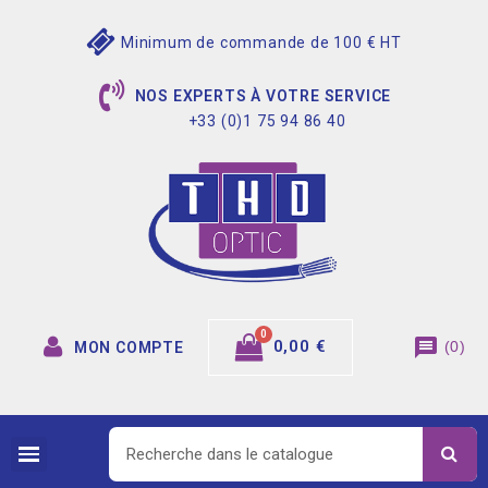
Minimum de commande de 100 € HT
NOS EXPERTS À VOTRE SERVICE
+33 (0)1 75 94 86 40
message
0,00 €
(
0
)
MON COMPTE