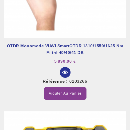
OTDR Monomode VIAVI SmartOTDR 1310/1550/1625 Nm
Filtré 40/40/41 DB
5 890,00 €
Référence :
0203266
Ajouter Au Panier