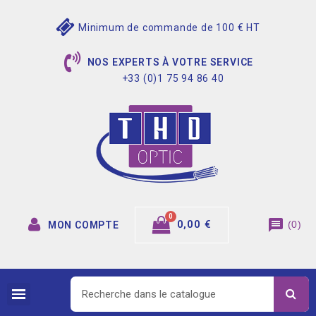
Minimum de commande de 100 € HT
NOS EXPERTS À VOTRE SERVICE
+33 (0)1 75 94 86 40
message
0,00 €
(
0
)
MON COMPTE