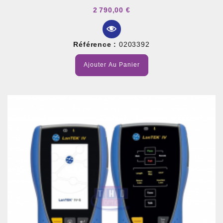
2 790,00 €
Référence :
0203392
Ajouter Au Panier