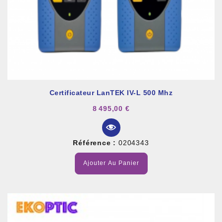
Certificateur LanTEK IV-L 500 Mhz
8 495,00 €
Référence :
0204343
Ajouter Au Panier