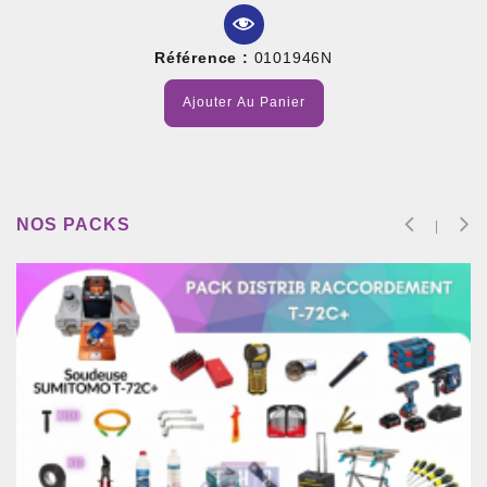
Référence :
0101946N
Ajouter Au Panier
NOS PACKS