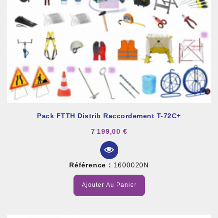
Pack FTTH Distrib Raccordement T-72C+
7 199,00 €
Référence :
1600020N
Ajouter Au Panier