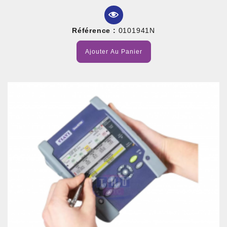
Référence :
0101941N
Ajouter Au Panier