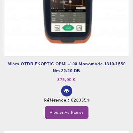
Micro OTDR EKOPTIC OPML-100 Monomode 1310/1550
Nm 22/20 DB
379,00 €
Référence :
0203354
Ajouter Au Panier