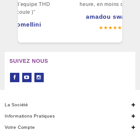
 THD
heure, en moins de 24h."
amadou swaray
i
★★★★★
SUIVEZ NOUS
Ajouter Un Avis
La Société
Informations Pratiques
Votre Compte