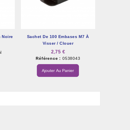
 Noire
Sachet De 100 Embases M7 À
Visser / Clouer
2,75 €
N
Référence :
0538043
Ajouter Au Panier