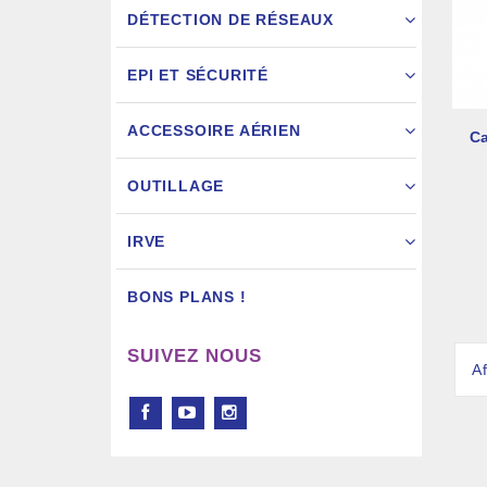
DÉTECTION DE RÉSEAUX
EPI ET SÉCURITÉ
ACCESSOIRE AÉRIEN
C
Pistol
OUTILLAGE
IRVE
BONS PLANS !
SUIVEZ NOUS
Af