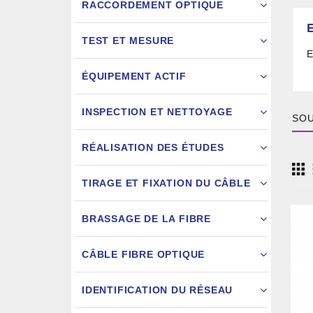
RACCORDEMENT OPTIQUE
TEST ET MESURE
E
ÉQUIPEMENT ACTIF
INSPECTION ET NETTOYAGE
SOU
RÉALISATION DES ÉTUDES
FIXATION
TIRAGE ET FIXATION DU CÂBLE
JARRETIÈ
BRASSAGE DE LA FIBRE
CÂBLE FIBRE OPTIQUE
IDENTIFICATION DU RÉSEAU
AIGU