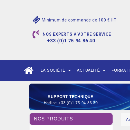
Minimum de commande de 100 € HT
NOS EXPERTS À VOTRE SERVICE
+33 (0)1 75 94 86 40
LA SOCIÉTÉ
ACTUALITÉ
FORMAT
SUPPORT TECHNIQUE
Hotline +33 (0)1 75 94 86 39
NOS PRODUITS
A