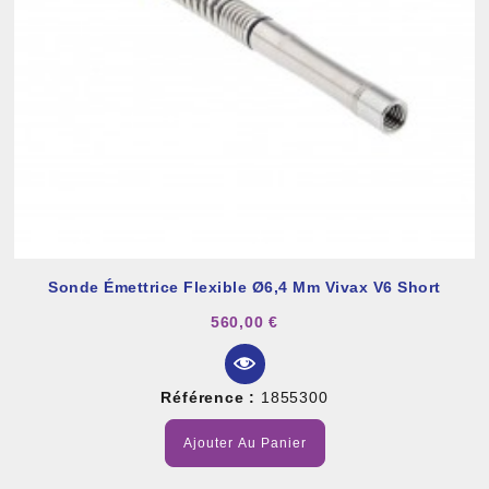
Sonde Émettrice Flexible Ø6,4 Mm Vivax V6 Short
560,00 €
Référence :
1855300
Ajouter Au Panier