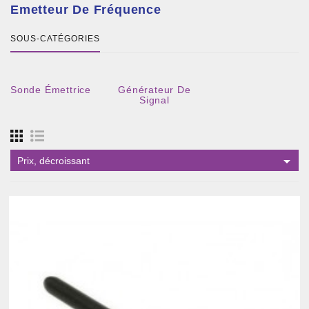
Emetteur De Fréquence
SOUS-CATÉGORIES
Sonde Émettrice
Générateur De
Signal

Prix, décroissant