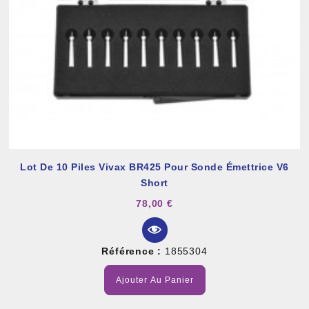
Lot De 10 Piles Vivax BR425 Pour Sonde Émettrice V6
Short
78,00 €
Référence :
1855304
Ajouter Au Panier