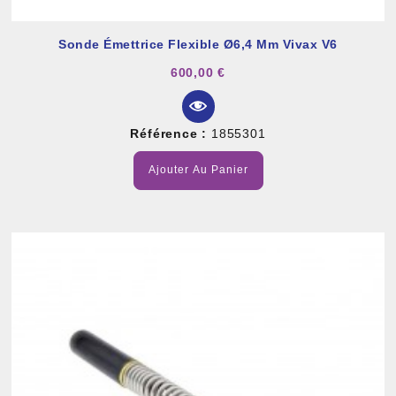
Sonde Émettrice Flexible Ø6,4 Mm Vivax V6
600,00 €
Référence :
1855301
Ajouter Au Panier