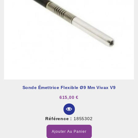
Sonde Émettrice Flexible Ø9 Mm Vivax V9
615,00 €
Référence :
1855302
Ajouter Au Panier