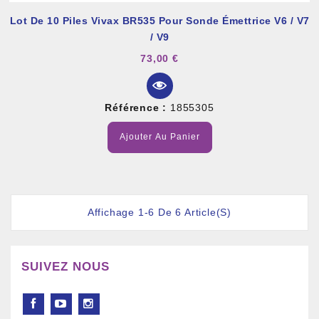
Lot De 10 Piles Vivax BR535 Pour Sonde Émettrice V6 / V7
/ V9
73,00 €
Référence :
1855305
Ajouter Au Panier
Affichage 1-6 De 6 Article(s)
SUIVEZ NOUS