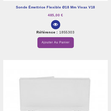
Sonde Émettrice Flexible Ø18 Mm Vivax V18
485,00 €
Référence :
1855303
Ajouter Au Panier