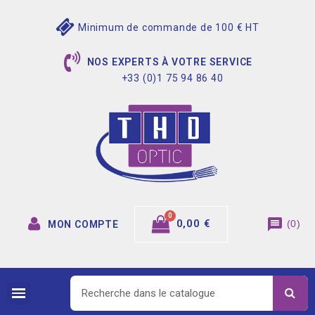
Minimum de commande de 100 € HT
NOS EXPERTS À VOTRE SERVICE
+33 (0)1 75 94 86 40
message
0,00 €
(
0
)
MON COMPTE