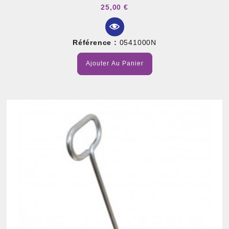
25,00 €
Référence :
0541000N
Ajouter Au Panier