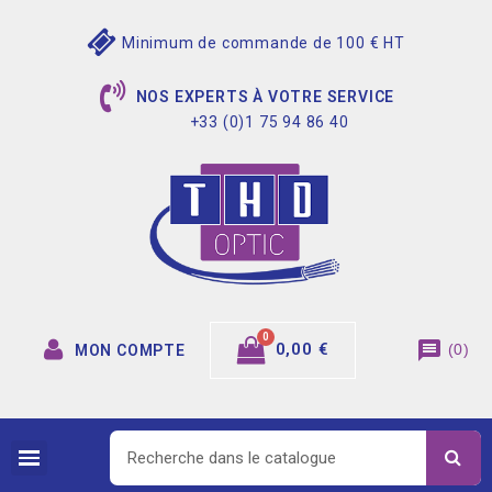
Minimum de commande de 100 € HT
NOS EXPERTS À VOTRE SERVICE
+33 (0)1 75 94 86 40
message
0,00 €
(
0
)
MON COMPTE