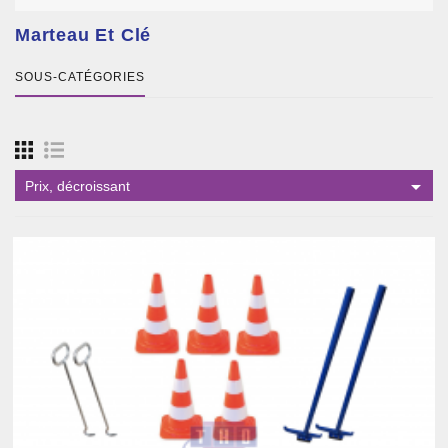
Marteau Et Clé
SOUS-CATÉGORIES

Prix, décroissant