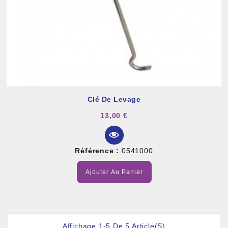
Clé De Levage
13,00 €
Référence :
0541000
Ajouter Au Panier
Affichage 1-5 De 5 Article(s)