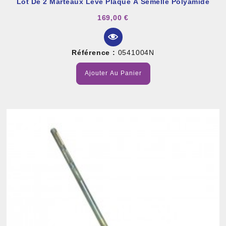
Lot De 2 Marteaux Lève Plaque À Semelle Polyamide
169,00 €
Référence :
0541004N
Ajouter Au Panier