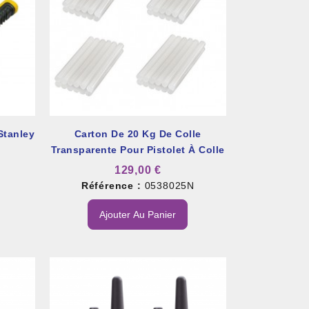
Stanley
Carton De 20 Kg De Colle
Transparente Pour Pistolet À Colle
129,00 €
2
Référence :
0538025N
Ajouter Au Panier