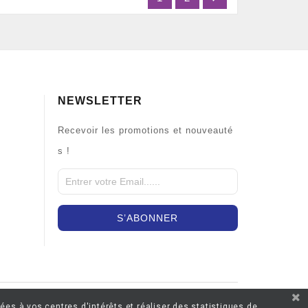
NEWSLETTER
Recevoir les promotions et nouveauté
s !
ées à vos centres d'intérêts et réaliser des statistiques de