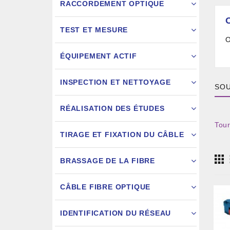
RACCORDEMENT OPTIQUE
TEST ET MESURE
O
ÉQUIPEMENT ACTIF
INSPECTION ET NETTOYAGE
SOU
RÉALISATION DES ÉTUDES
Tour
FIXATION
TIRAGE ET FIXATION DU CÂBLE
JARRETIÈ
BRASSAGE DE LA FIBRE
CÂBLE FIBRE OPTIQUE
IDENTIFICATION DU RÉSEAU
AIGU