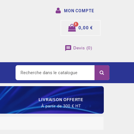
MON COMPTE
0,00 €
message
Devis
(
0
)
LIVRAISON OFFERTE
À partir de 300 € HT
SOMMABLE DE RACCORDEMENT