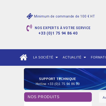
Minimum de commande de 100 € HT
NOS EXPERTS À VOTRE SERVICE
+33 (0)1 75 94 86 40
LA SOCIÉTÉ
ACTUALITÉ
FORMAT
SUPPORT TECHNIQUE
Hotline +33 (0)1 75 94 86 39
NOS PRODUITS
A