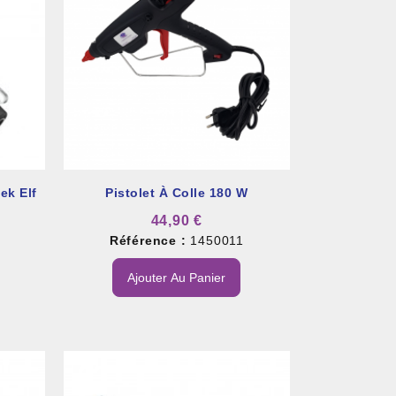
ek Elf
Pistolet À Colle 180 W
44,90 €
Référence :
1450011
1
Ajouter Au Panier