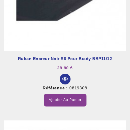
Ruban Encreur Noir R8 Pour Brady BBP11/12
29,90 €
Référence :
0819308
Ajouter Au Panier