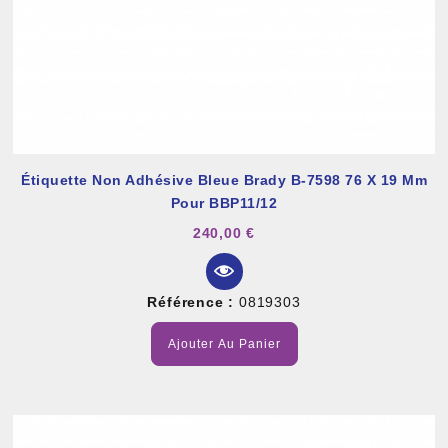
Étiquette Non Adhésive Bleue Brady B-7598 76 X 19 Mm
Pour BBP11/12
240,00 €
Référence :
0819303
Ajouter Au Panier