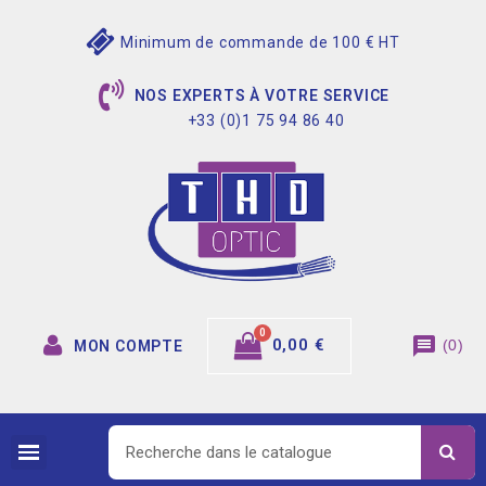
Minimum de commande de 100 € HT
NOS EXPERTS À VOTRE SERVICE
+33 (0)1 75 94 86 40
message
0,00 €
(
0
)
MON COMPTE