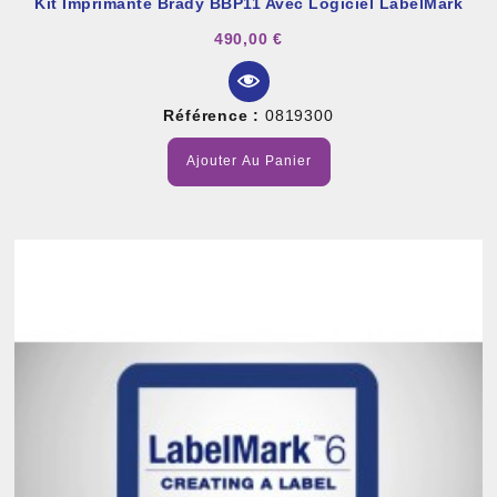
Kit Imprimante Brady BBP11 Avec Logiciel LabelMark
490,00 €
Référence :
0819300
Ajouter Au Panier