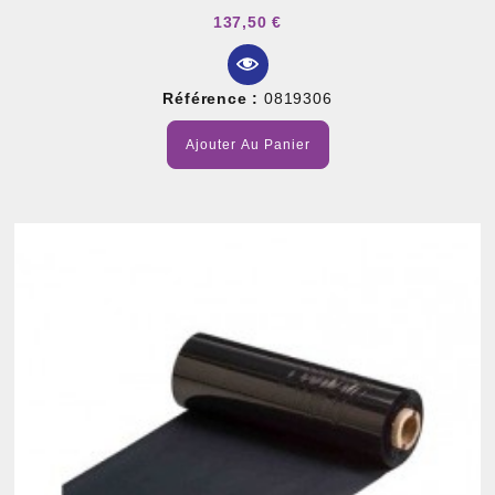
137,50 €
Référence :
0819306
Ajouter Au Panier