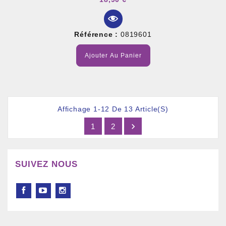
Référence :
0819601
Ajouter Au Panier
Affichage 1-12 De 13 Article(s)

1
2
SUIVEZ NOUS