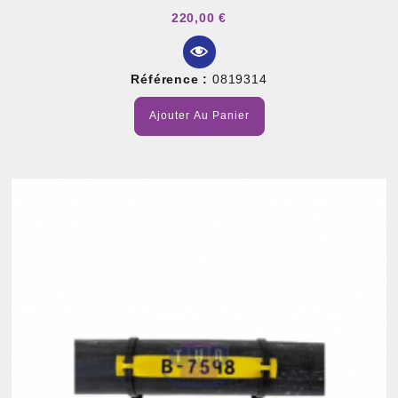
220,00 €
Référence :
0819314
Ajouter Au Panier