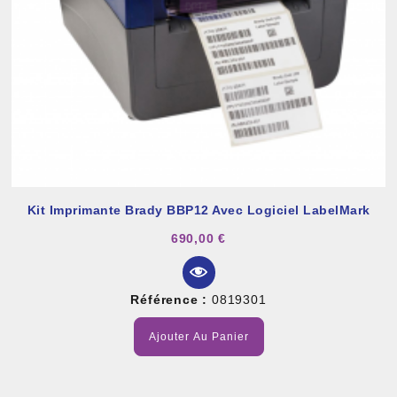
Kit Imprimante Brady BBP12 Avec Logiciel LabelMark
690,00 €
Référence :
0819301
Ajouter Au Panier