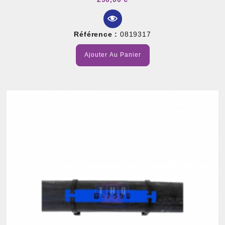
Référence :
0819317
Ajouter Au Panier