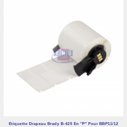
Etiquette Drapeau Brady B-425 En ''P'' Pour BBP11/12