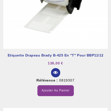
Etiquette Drapeau Brady B-425 En ''T'' Pour BBP11/12
138,00 €
Référence :
0819307
Ajouter Au Panier