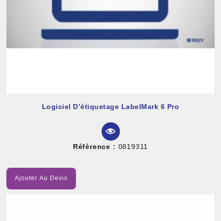
Logiciel D’étiquetage LabelMark 6 Pro
Référence :
0819311
Ajouter Au Devis