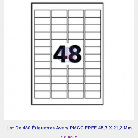
Lot De 480 Étiquettes Avery PMGC FREE 45,7 X 21,2 Mm
18,90 €