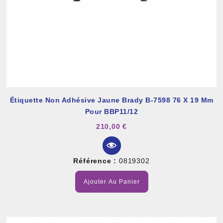
Étiquette Non Adhésive Jaune Brady B-7598 76 X 19 Mm
Pour BBP11/12
210,00 €
Référence :
0819302
Ajouter Au Panier