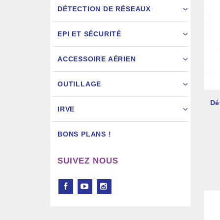
DÉTECTION DE RÉSEAUX
EPI ET SÉCURITÉ
ACCESSOIRE AÉRIEN
Pistol
OUTILLAGE
Dé
IRVE
BONS PLANS !
SUIVEZ NOUS