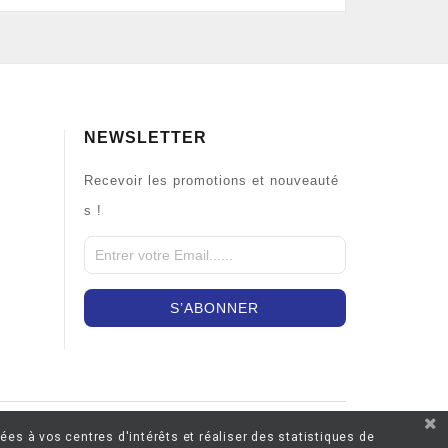
NEWSLETTER
Recevoir les promotions et nouveauté
s !
ées à vos centres d'intérêts et réaliser des statistiques de