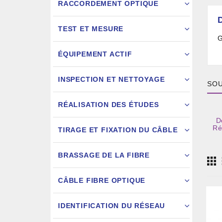
RACCORDEMENT OPTIQUE
TEST ET MESURE
G
ÉQUIPEMENT ACTIF
INSPECTION ET NETTOYAGE
SOU
RÉALISATION DES ÉTUDES
D
FIXATION
Ré
TIRAGE ET FIXATION DU CÂBLE
JARRETIÈ
BRASSAGE DE LA FIBRE
CÂBLE FIBRE OPTIQUE
IDENTIFICATION DU RÉSEAU
AIGU