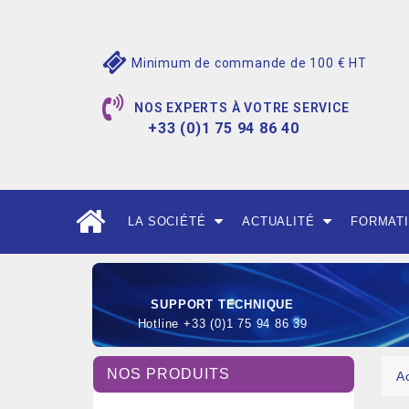
Minimum de commande de 100 € HT
NOS EXPERTS À VOTRE SERVICE
+33 (0)1 75 94 86 40
LA SOCIÉTÉ
ACTUALITÉ
FORMAT
SUPPORT TECHNIQUE
Hotline +33 (0)1 75 94 86 39
NOS PRODUITS
A