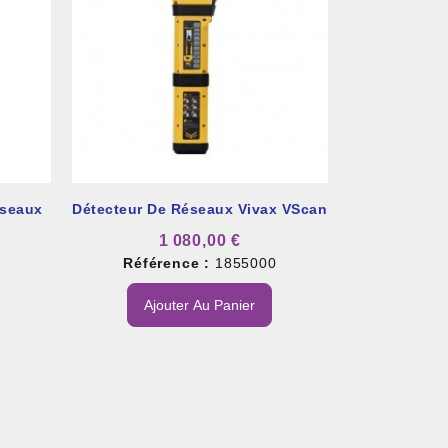
éseaux
Détecteur De Réseaux Vivax VScan
1 080,00 €
Référence :
1855000
1
Ajouter Au Panier