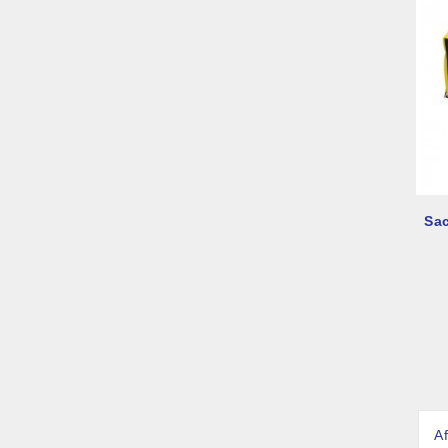
Sac
Af