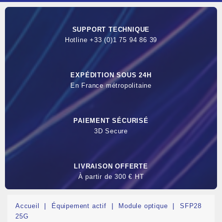
SUPPORT TECHNIQUE
Hotline +33 (0)1 75 94 86 39
EXPÉDITION SOUS 24H
En France métropolitaine
PAIEMENT SÉCURISÉ
3D Secure
LIVRAISON OFFERTE
À partir de 300 € HT
Accueil
Équipement actif
Module optique
SFP28
25G