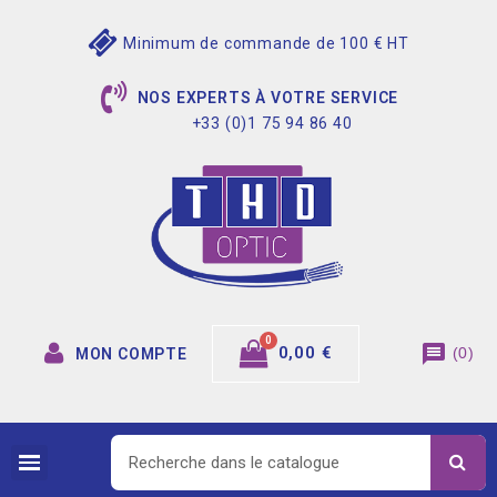
Minimum de commande de 100 € HT
NOS EXPERTS À VOTRE SERVICE
+33 (0)1 75 94 86 40
message
0,00 €
(
0
)
MON COMPTE