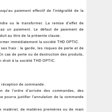
qu'au paiement effectif de l'intégralité de la
endre ou le transformer. La remise d'effet de
 pas un paiement. Le défaut de paiement de
it au titre de la présente clause.
 informer immédiatement la société THD OPTIC.
ses frais : la garde, les risques de perte et de
En cas de perte ou de destruction des produits,
in droit à la société THD OPTIC.
 de réception de commande.
tion de l’ordre d’arrivée des commandes, des
n ne pourra justifier l’annulation de la commande
de matériel, de matières premières ou de main