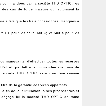
ces commandées par la société THD OPTIC, les
e des cas de force majeure qui autorisent la
rêts tels que les frais occasionnés, manques à
 € HT pour les colis <30 kg et 500 € pour les
és ou manquants, d’effectuer toutes les réserves
t l’objet, par lettre recommandée avec avis de
à la société THD OPTIC, sera considéré comme
titre de la garantie des vices apparents.
la fin de leur utilisation, à ses propres frais et
nt dégage ici la société THD OPTIC de toute