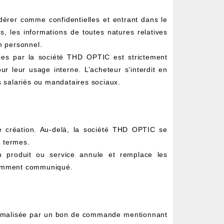
érer comme confidentielles et entrant dans le
s, les informations de toutes natures relatives
n personnel.
nies par la société THD OPTIC est strictement
ur leur usage interne. L’acheteur s’interdit en
 salariés ou mandataires sociaux.
e création. Au-delà, la société THD OPTIC se
s termes.
 produit ou service annule et remplace les
édemment communiqué.
rmalisée par un bon de commande mentionnant