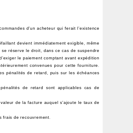
commandes d’un acheteur qui ferait l’existence
éfaillant devient immédiatement exigible, même
IC se réserve le droit, dans ce cas de suspendre
d’exiger le paiement comptant avant expédition
antérieurement convenues pour cette fourniture.
les pénalités de retard, puis sur les échéances
énalités de retard sont applicables cas de
valeur de la facture auquel s'ajoute le taux de
es frais de recouvrement.