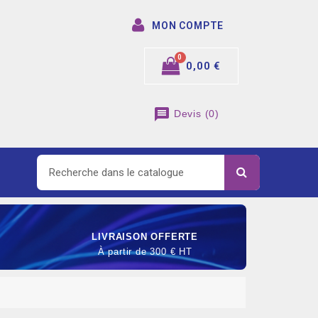
MON COMPTE
0,00 €
message
Devis
(
0
)
LIVRAISON OFFERTE
À partir de 300 € HT
SOMMABLE DE RACCORDEMENT