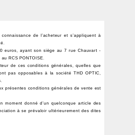
 connaissance de l’acheteur et s’appliquent à
té.
00 euros, ayant son siège au 7 rue Chauvart -
26 au RCS PONTOISE.
eteur de ces conditions générales, quelles que
 sont pas opposables à la société THD OPTIC,
.
ux présentes conditions générales de vente est
 un moment donné d’un quelconque article des
ciation à se prévaloir ultérieurement des dites