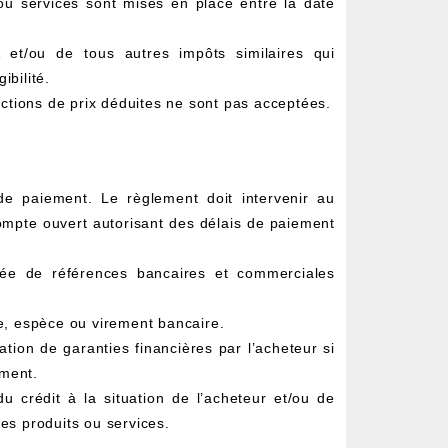
s ou services sont mises en place entre la date
et/ou de tous autres impôts similaires qui
ibilité.
ctions de prix déduites ne sont pas acceptées.
de paiement. Le règlement doit intervenir au
mpte ouvert autorisant des délais de paiement
e de références bancaires et commerciales
, espèce ou virement bancaire.
ation de garanties financières par l’acheteur si
ement.
 crédit à la situation de l’acheteur et/ou de
s produits ou services.