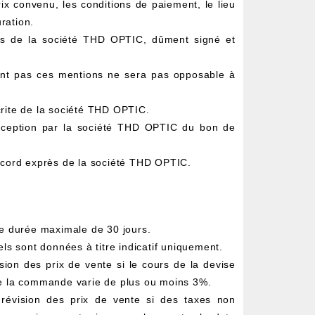
rix convenu, les conditions de paiement, le lieu
uration.
is de la société THD OPTIC, dûment signé et
nt pas ces mentions ne sera pas opposable à
rite de la société THD OPTIC.
éception par la société THD OPTIC du bon de
ccord exprès de la société THD OPTIC.
e durée maximale de 30 jours.
ls sont données à titre indicatif uniquement.
ion des prix de vente si le cours de la devise
 de la commande varie de plus ou moins 3%.
évision des prix de vente si des taxes non