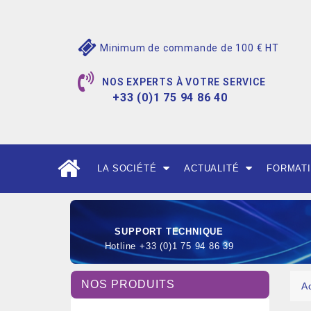
Minimum de commande de 100 € HT
NOS EXPERTS À VOTRE SERVICE
+33 (0)1 75 94 86 40
LA SOCIÉTÉ
ACTUALITÉ
FORMAT
SUPPORT TECHNIQUE
Hotline +33 (0)1 75 94 86 39
NOS PRODUITS
A