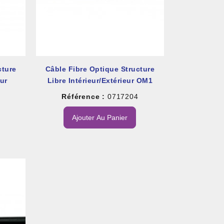
cture
Câble Fibre Optique Structure
eur
Libre Intérieur/extérieur OM1
6
Référence :
0717204
Ajouter Au Panier