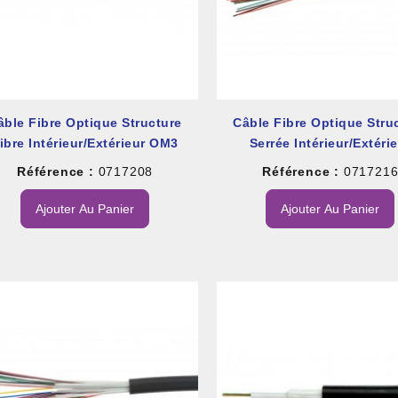
âble Fibre Optique Structure
Câble Fibre Optique Stru
ibre Intérieur/extérieur OM3
Serrée Intérieur/extéri
Monomode
Référence :
0717208
Référence :
071721
Ajouter Au Panier
Ajouter Au Panier