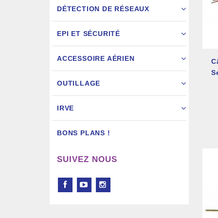
DÉTECTION DE RÉSEAUX
EPI ET SÉCURITÉ
ACCESSOIRE AÉRIEN
C
S
Pistol
OUTILLAGE
IRVE
BONS PLANS !
SUIVEZ NOUS