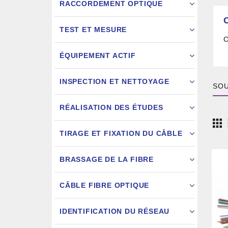
RACCORDEMENT OPTIQUE
TEST ET MESURE
C
ÉQUIPEMENT ACTIF
INSPECTION ET NETTOYAGE
SOU
RÉALISATION DES ÉTUDES
FIXATION
TIRAGE ET FIXATION DU CÂBLE
JARRETIÈ
BRASSAGE DE LA FIBRE
CÂBLE FIBRE OPTIQUE
IDENTIFICATION DU RÉSEAU
AIGU