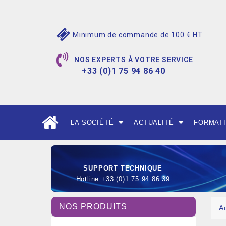
Minimum de commande de 100 € HT
NOS EXPERTS À VOTRE SERVICE
+33 (0)1 75 94 86 40
LA SOCIÉTÉ
ACTUALITÉ
FORMAT
SUPPORT TECHNIQUE
Hotline +33 (0)1 75 94 86 39
NOS PRODUITS
A