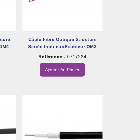
cture
Câble Fibre Optique Structure
 OM4
Serrée Intérieur/extérieur OM3
Référence :
0717224
2
Ajouter Au Panier