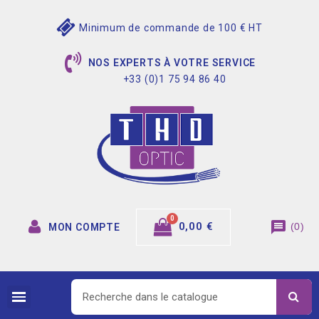
Minimum de commande de 100 € HT
NOS EXPERTS À VOTRE SERVICE
+33 (0)1 75 94 86 40
message
0,00 €
(
0
)
MON COMPTE