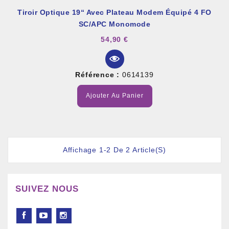
Tiroir Optique 19“ Avec Plateau Modem Équipé 4 FO
SC/APC Monomode
54,90 €
Référence :
0614139
Ajouter Au Panier
Affichage 1-2 De 2 Article(s)
SUIVEZ NOUS