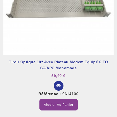
Tiroir Optique 19“ Avec Plateau Modem Équipé 6 FO
SC/APC Monomode
59,90 €
Référence :
0614100
Ajouter Au Panier