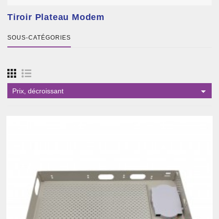
Tiroir Plateau Modem
SOUS-CATÉGORIES

Prix, décroissant