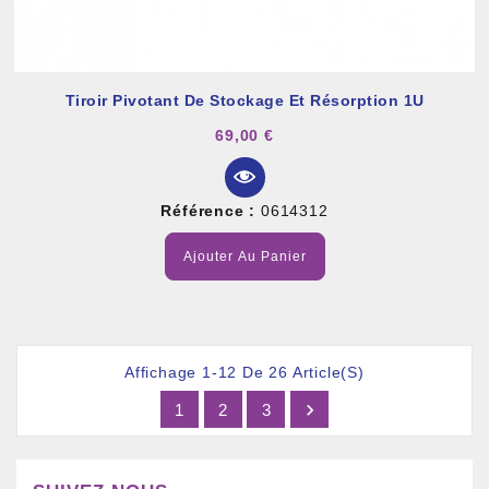
Tiroir Pivotant De Stockage Et Résorption 1U
69,00 €
Référence :
0614312
Ajouter Au Panier
Affichage 1-12 De 26 Article(s)

1
2
3