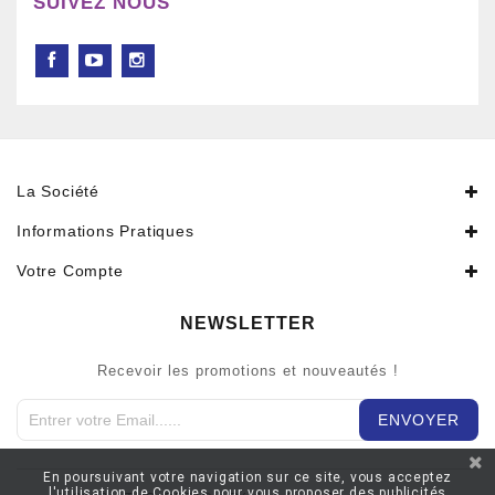
SUIVEZ NOUS
La Société
Informations Pratiques
Votre Compte
NEWSLETTER
Recevoir les promotions et nouveautés !
En poursuivant votre navigation sur ce site, vous acceptez
l'utilisation de Cookies pour vous proposer des publicités