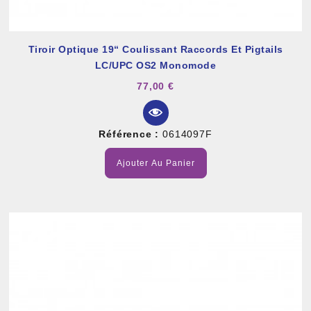
Tiroir Optique 19“ Coulissant Raccords Et Pigtails
LC/UPC OS2 Monomode
77,00 €
Référence :
0614097F
Ajouter Au Panier