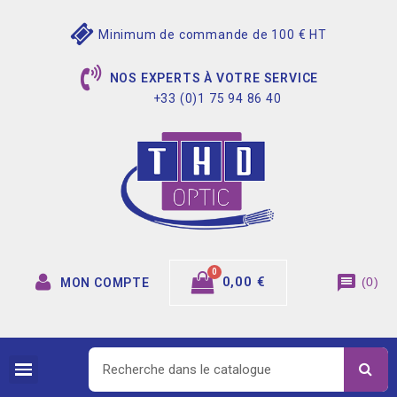
Minimum de commande de 100 € HT
NOS EXPERTS À VOTRE SERVICE
+33 (0)1 75 94 86 40
message
0,00 €
(
0
)
MON COMPTE