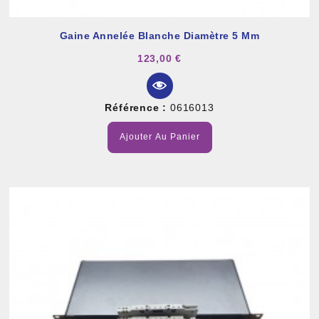
Gaine Annelée Blanche Diamètre 5 Mm
123,00 €
Référence :
0616013
Ajouter Au Panier