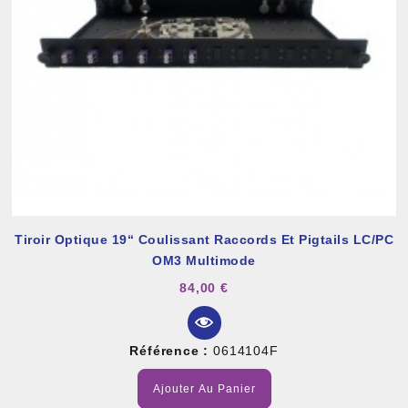
Tiroir Optique 19“ Coulissant Raccords Et Pigtails LC/PC
OM3 Multimode
84,00 €
Référence :
0614104F
Ajouter Au Panier