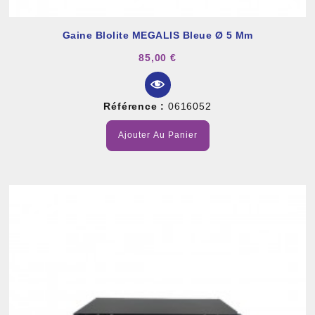
Gaine Blolite MEGALIS Bleue Ø 5 Mm
85,00 €
Référence :
0616052
Ajouter Au Panier