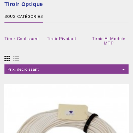
Tiroir Optique
SOUS-CATÉGORIES
Tiroir Coulissant
Tiroir Pivotant
Tiroir Et Module
MTP

Prix, décroissant