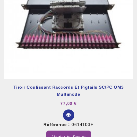
Tiroir Coulissant Raccords Et Pigtails SC/PC OM3
Multimode
77,00 €
Référence :
0614103F