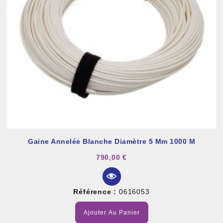
Gaine Annelée Blanche Diamètre 5 Mm 1000 M
790,00 €
Référence :
0616053
Ajouter Au Panier