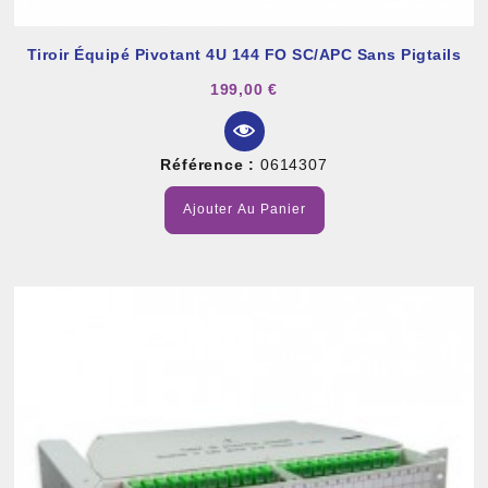
Tiroir Équipé Pivotant 4U 144 FO SC/APC Sans Pigtails
199,00 €
Référence :
0614307
Ajouter Au Panier