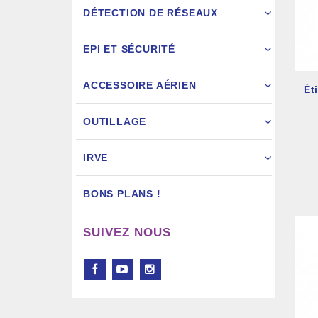
DÉTECTION DE RÉSEAUX
EPI ET SÉCURITÉ
ACCESSOIRE AÉRIEN
Ét
Pistol
OUTILLAGE
IRVE
BONS PLANS !
SUIVEZ NOUS