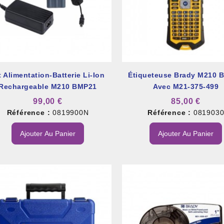
t Alimentation-Batterie Li-Ion
Étiqueteuse Brady M210 
Rechargeable M210 BMP21
Avec M21-375-499
99,00 €
85,00 €
Référence :
0819900N
Référence :
081903
Ajouter Au Panier
Ajouter Au Panier