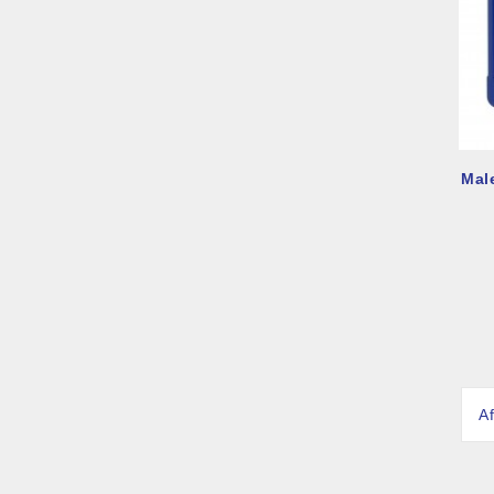
Mal
A