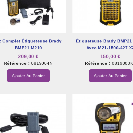
t Complet Étiqueteuse Brady
Étiqueteuse Brady BMP21
BMP21 M210
Avec M21-1500-427 X
209,00 €
150,00 €
Référence :
0819004N
Référence :
0819000
Ajouter Au Panier
Ajouter Au Panier