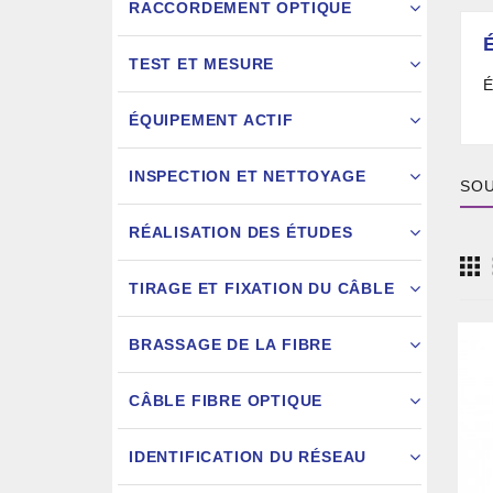
RACCORDEMENT OPTIQUE
TEST ET MESURE
É
ÉQUIPEMENT ACTIF
INSPECTION ET NETTOYAGE
SOU
RÉALISATION DES ÉTUDES
FIXATION
TIRAGE ET FIXATION DU CÂBLE
JARRETIÈ
BRASSAGE DE LA FIBRE
CÂBLE FIBRE OPTIQUE
IDENTIFICATION DU RÉSEAU
AIGU