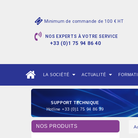
Minimum de commande de 100 € HT
NOS EXPERTS À VOTRE SERVICE
+33 (0)1 75 94 86 40
LA SOCIÉTÉ
ACTUALITÉ
FORMAT
SUPPORT TECHNIQUE
Hotline +33 (0)1 75 94 86 39
NOS PRODUITS
A