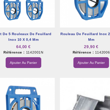
t De 5 Rouleaux De Feuillard
Rouleau De Feuillard Inox 2
Inox 10 X 0,4 Mm
Mm
64,00 €
29,90 €
Référence :
1142001N
Référence :
1142006
Ajouter Au Panier
Ajouter Au Panier