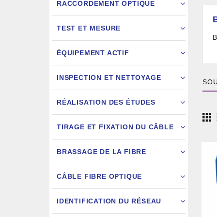
RACCORDEMENT OPTIQUE
TEST ET MESURE
B
ÉQUIPEMENT ACTIF
INSPECTION ET NETTOYAGE
SOU
RÉALISATION DES ÉTUDES
FIXATION
TIRAGE ET FIXATION DU CÂBLE
JARRETIÈ
BRASSAGE DE LA FIBRE
CÂBLE FIBRE OPTIQUE
IDENTIFICATION DU RÉSEAU
AIGU