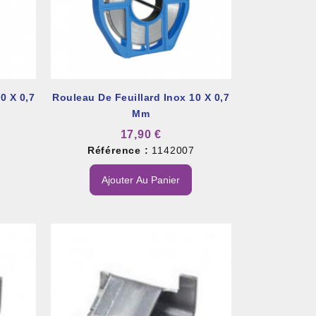
0 X 0,7
Rouleau De Feuillard Inox 10 X 0,7
Mm
17,90 €
Référence :
1142007
Ajouter Au Panier