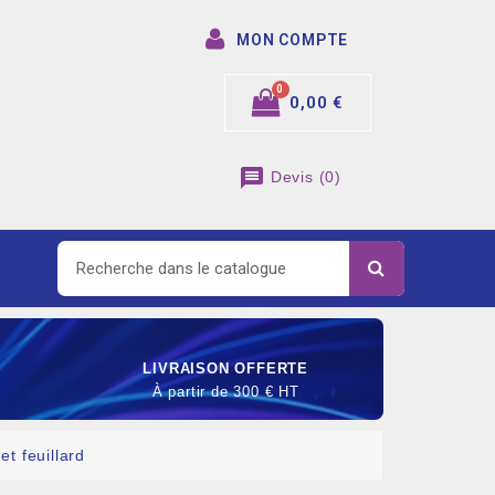
MON COMPTE
0,00 €
message
Devis
(
0
)
LIVRAISON OFFERTE
À partir de 300 € HT
et feuillard
SOMMABLE DE RACCORDEMENT