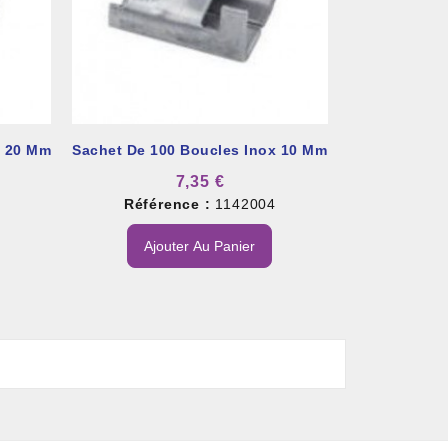
x 20 Mm
Sachet De 100 Boucles Inox 10 Mm
7,35 €
Référence :
1142004
Ajouter Au Panier