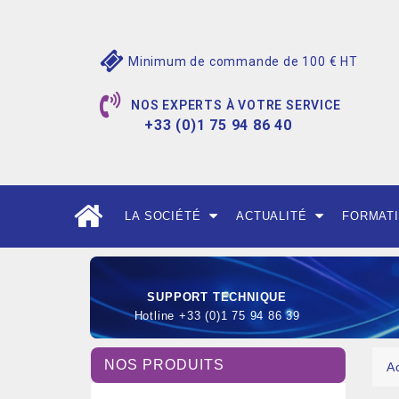
Minimum de commande de 100 € HT
NOS EXPERTS À VOTRE SERVICE
+33 (0)1 75 94 86 40
LA SOCIÉTÉ
ACTUALITÉ
FORMAT
SUPPORT TECHNIQUE
Hotline +33 (0)1 75 94 86 39
NOS PRODUITS
A