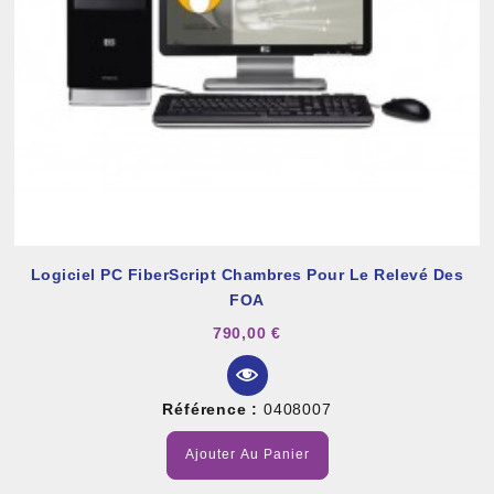
Logiciel PC FiberScript Chambres Pour Le Relevé Des
FOA
790,00 €
Référence :
0408007
Ajouter Au Panier