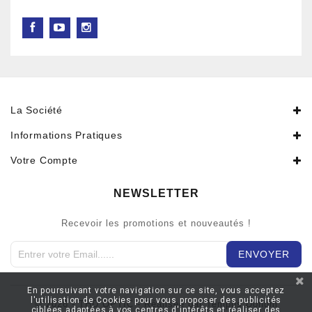
La Société
Informations Pratiques
Votre Compte
NEWSLETTER
Recevoir les promotions et nouveautés !
En poursuivant votre navigation sur ce site, vous acceptez
l'utilisation de Cookies pour vous proposer des publicités
© 2026 - THD OPTIC - Réaliseé par Tempus Donum
ciblées adaptées à vos centres d'intérêts et réaliser des