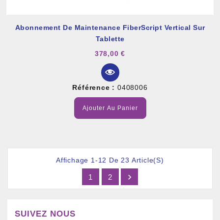
Abonnement De Maintenance FiberScript Vertical Sur
Tablette
378,00 €
Référence :
0408006
Ajouter Au Panier
Affichage 1-12 De 23 Article(s)

1
2
SUIVEZ NOUS