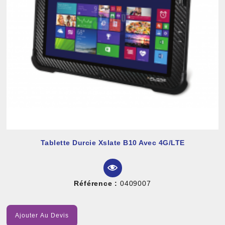
Tablette Durcie Xslate B10 Avec 4G/LTE
Référence :
0409007
Ajouter Au Devis