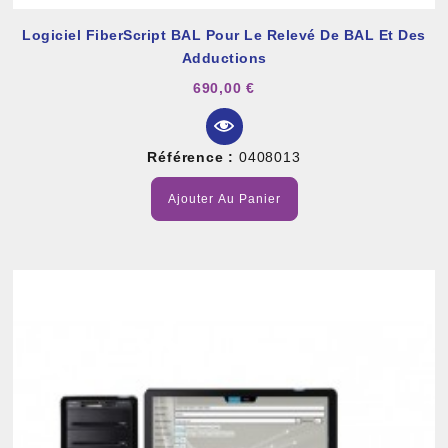
Logiciel FiberScript BAL Pour Le Relevé De BAL Et Des
Adductions
690,00 €
Référence :
0408013
Ajouter Au Panier