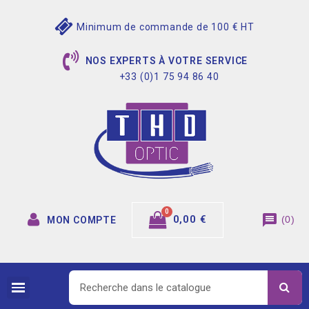
Minimum de commande de 100 € HT
NOS EXPERTS À VOTRE SERVICE
+33 (0)1 75 94 86 40
message
0,00 €
(
0
)
MON COMPTE