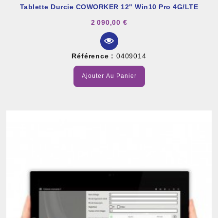
Tablette Durcie COWORKER 12" Win10 Pro 4G/LTE
2 090,00 €
Référence :
0409014
Ajouter Au Panier