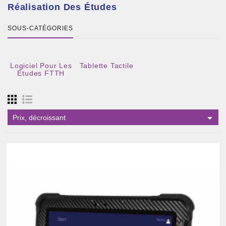
Réalisation Des Études
SOUS-CATÉGORIES
Logiciel Pour Les
Tablette Tactile
Études FTTH

Prix, décroissant