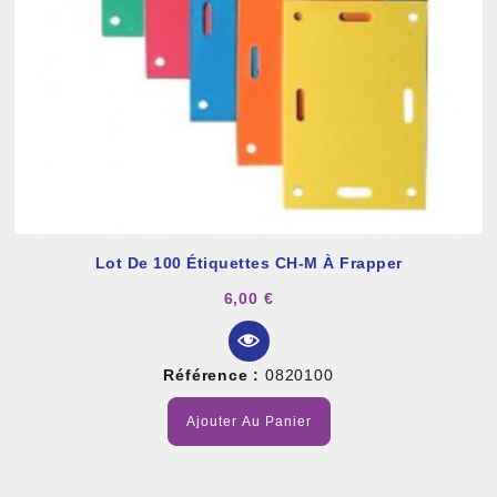
Lot De 100 Étiquettes CH-M À Frapper
6,00 €
Référence :
0820100
Ajouter Au Panier