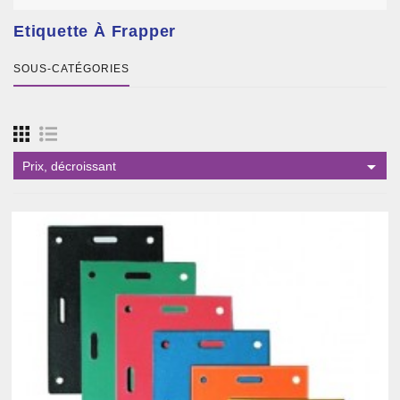
Etiquette À Frapper
SOUS-CATÉGORIES

Prix, décroissant