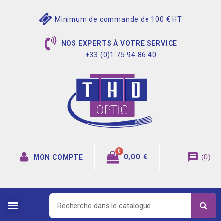
Minimum de commande de 100 € HT
NOS EXPERTS À VOTRE SERVICE
+33 (0)1 75 94 86 40
message
0,00 €
(
0
)
MON COMPTE