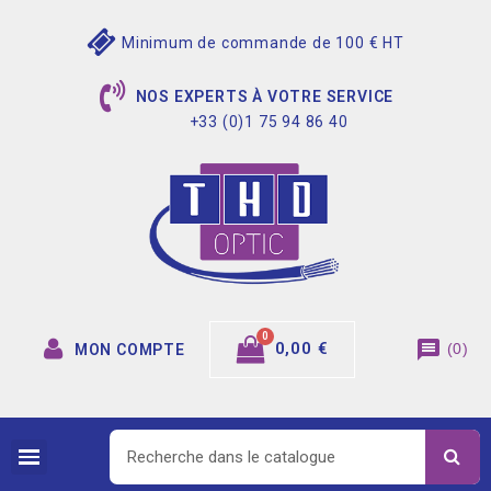
Minimum de commande de 100 € HT
NOS EXPERTS À VOTRE SERVICE
+33 (0)1 75 94 86 40
message
0,00 €
(
0
)
MON COMPTE