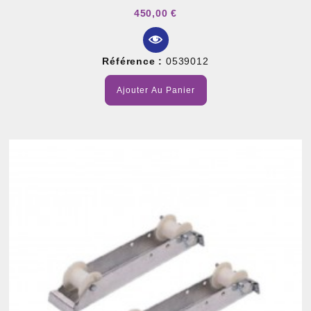
450,00 €
Référence :
0539012
Ajouter Au Panier