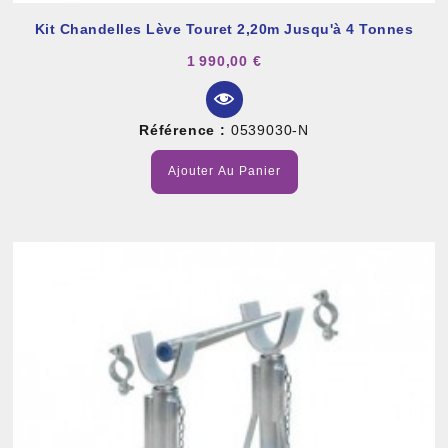
Kit Chandelles Lève Touret 2,20m Jusqu'à 4 Tonnes
1 990,00 €
Référence :
0539030-N
Ajouter Au Panier