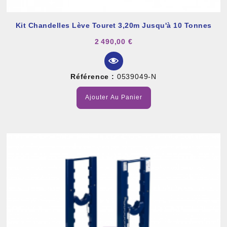
Kit Chandelles Lève Touret 3,20m Jusqu'à 10 Tonnes
2 490,00 €
Référence :
0539049-N
Ajouter Au Panier