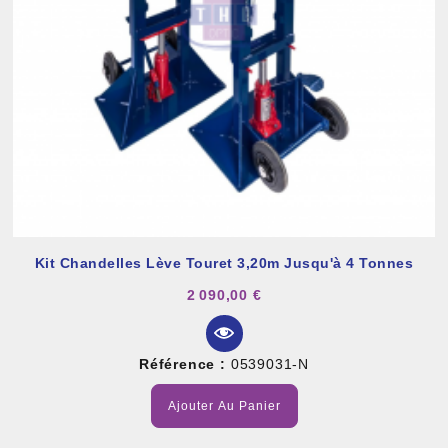
Kit Chandelles Lève Touret 3,20m Jusqu'à 4 Tonnes
2 090,00 €
Référence :
0539031-N
Ajouter Au Panier