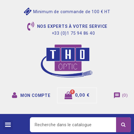
Minimum de commande de 100 € HT
NOS EXPERTS À VOTRE SERVICE
+33 (0)1 75 94 86 40
message
0,00 €
(
0
)
MON COMPTE