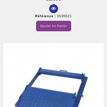
Référence :
0539021
Ajouter Au Panier