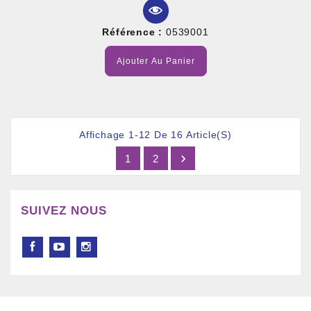
Référence :
0539001
Ajouter Au Panier
Affichage 1-12 De 16 Article(s)

1
2
SUIVEZ NOUS