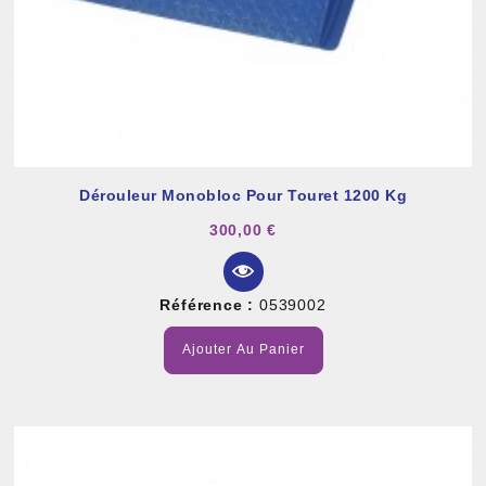
Dérouleur Monobloc Pour Touret 1200 Kg
300,00 €
Référence :
0539002
Ajouter Au Panier