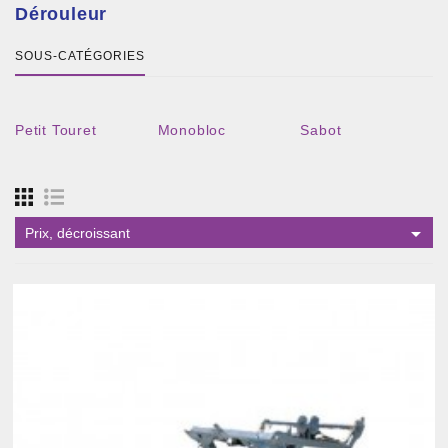
Dérouleur
SOUS-CATÉGORIES
Petit Touret
Monobloc
Sabot

Prix, décroissant