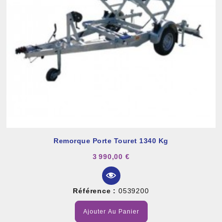
Remorque Porte Touret 1340 Kg
3 990,00 €
Référence :
0539200
Ajouter Au Panier