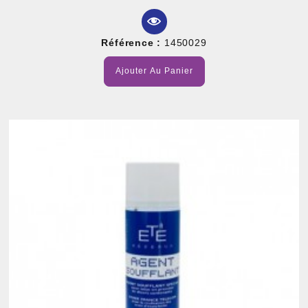
Référence :
1450029
Ajouter Au Panier