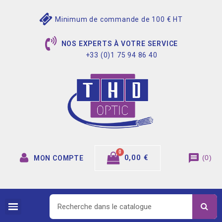
Minimum de commande de 100 € HT
NOS EXPERTS À VOTRE SERVICE
+33 (0)1 75 94 86 40
message
0,00 €
(
0
)
MON COMPTE