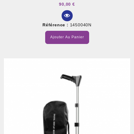
90,00 €
Référence :
1450040N
Ajouter Au Panier