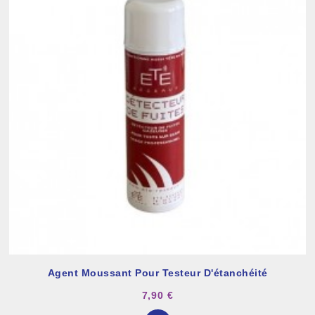
Agent Moussant Pour Testeur D'étanchéité
7,90 €