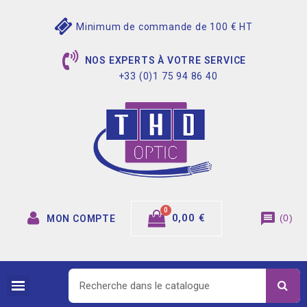
Minimum de commande de 100 € HT
NOS EXPERTS À VOTRE SERVICE
+33 (0)1 75 94 86 40
message
0,00 €
(
0
)
MON COMPTE