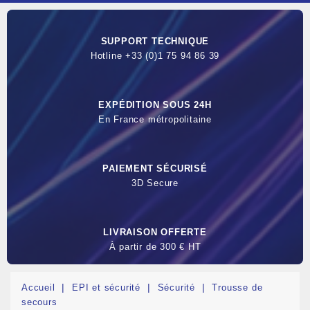
SUPPORT TECHNIQUE
Hotline +33 (0)1 75 94 86 39
EXPÉDITION SOUS 24H
En France métropolitaine
PAIEMENT SÉCURISÉ
3D Secure
LIVRAISON OFFERTE
À partir de 300 € HT
Accueil
EPI et sécurité
Sécurité
Trousse de
secours