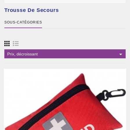
Trousse De Secours
SOUS-CATÉGORIES

Prix, décroissant