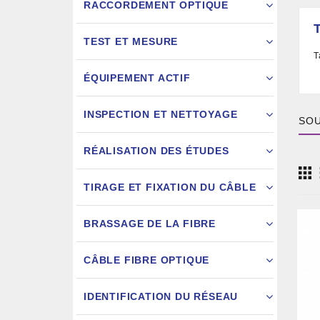
RACCORDEMENT OPTIQUE
TEST ET MESURE
T
ÉQUIPEMENT ACTIF
INSPECTION ET NETTOYAGE
SOU
RÉALISATION DES ÉTUDES
FIXATION
TIRAGE ET FIXATION DU CÂBLE
JARRETIÈ
BRASSAGE DE LA FIBRE
CÂBLE FIBRE OPTIQUE
IDENTIFICATION DU RÉSEAU
AIGU