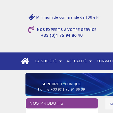
Minimum de commande de 100 € HT
NOS EXPERTS À VOTRE SERVICE
+33 (0)1 75 94 86 40
LA SOCIÉTÉ
ACTUALITÉ
FORMAT
SUPPORT TECHNIQUE
Hotline +33 (0)1 75 94 86 39
NOS PRODUITS
A