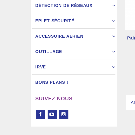
DÉTECTION DE RÉSEAUX
EPI ET SÉCURITÉ
ACCESSOIRE AÉRIEN
Pai
Pistol
OUTILLAGE
IRVE
BONS PLANS !
SUIVEZ NOUS
Af