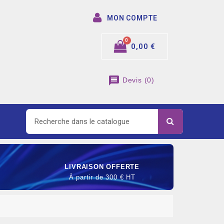
MON COMPTE
0,00 €
message
Devis
(
0
)
LIVRAISON OFFERTE
À partir de 300 € HT
SOMMABLE DE RACCORDEMENT