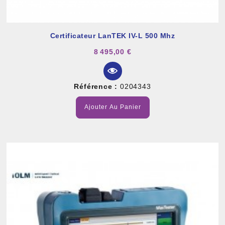
Certificateur LanTEK IV-L 500 Mhz
8 495,00 €
Référence :
0204343
Ajouter Au Panier