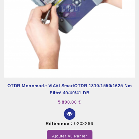
OTDR Monomode VIAVI SmartOTDR 1310/1550/1625 Nm
Filtré 40/40/41 DB
5 890,00 €
Référence :
0203266
Ajouter Au Panier