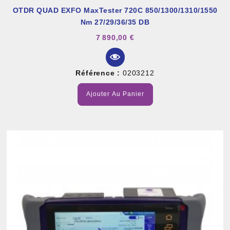
OTDR QUAD EXFO MaxTester 720C 850/1300/1310/1550
Nm 27/29/36/35 DB
7 890,00 €
Référence :
0203212
Ajouter Au Panier