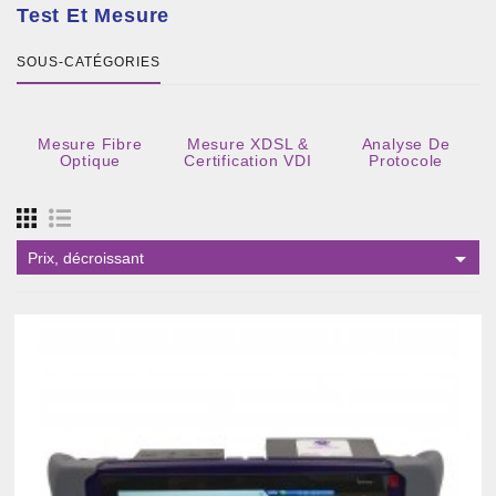
Test Et Mesure
SOUS-CATÉGORIES
Mesure Fibre
Mesure XDSL &
Analyse De
Optique
Certification VDI
Protocole

Prix, décroissant