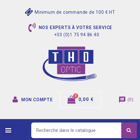
Minimum de commande de 100 € HT
NOS EXPERTS À VOTRE SERVICE
+33 (0)1 75 94 86 40
message
0,00 €
(
0
)
MON COMPTE