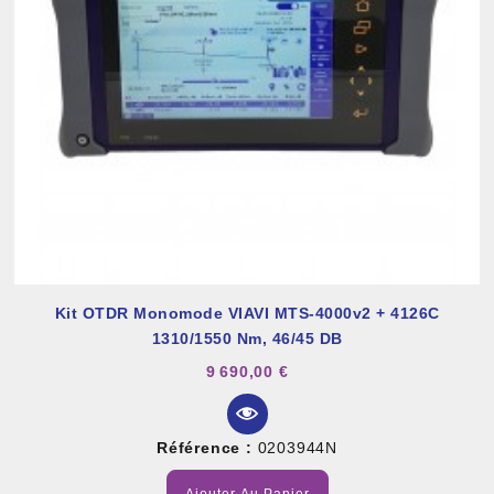
Kit OTDR Monomode VIAVI MTS-4000v2 + 4126C
1310/1550 Nm, 46/45 DB
9 690,00 €
Référence :
0203944N
Ajouter Au Panier