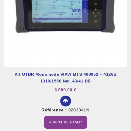
Kit OTDR Monomode VIAVI MTS-4000v2 + 4126B
1310/1550 Nm, 43/41 DB
6 990,00 €
Référence :
0203941N
Ajouter Au Panier