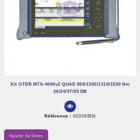
Kit OTDR MTS-4000v2 QUAD 850/1300/1310/1550 Nm
26/24/37/35 DB
Référence :
0203935N
Ajouter Au Devis