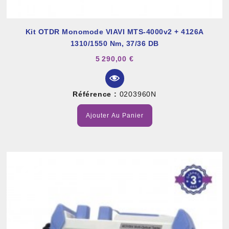
Kit OTDR Monomode VIAVI MTS-4000v2 + 4126A
1310/1550 Nm, 37/36 DB
5 290,00 €
Référence :
0203960N
Ajouter Au Panier