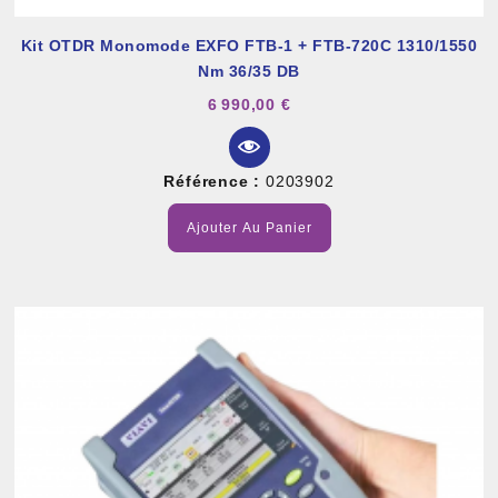
Kit OTDR Monomode EXFO FTB-1 + FTB-720C 1310/1550
Nm 36/35 DB
6 990,00 €
Référence :
0203902
Ajouter Au Panier