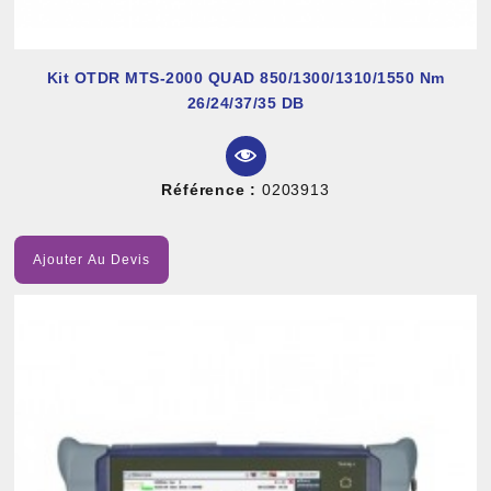
Kit OTDR MTS-2000 QUAD 850/1300/1310/1550 Nm
26/24/37/35 DB
Référence :
0203913
Ajouter Au Devis