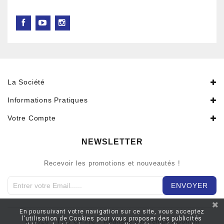
La Société
Informations Pratiques
Votre Compte
NEWSLETTER
Recevoir les promotions et nouveautés !
En poursuivant votre navigation sur ce site, vous acceptez
l'utilisation de Cookies pour vous proposer des publicités
© 2026 - THD OPTIC - Réaliseé par Tempus Donum