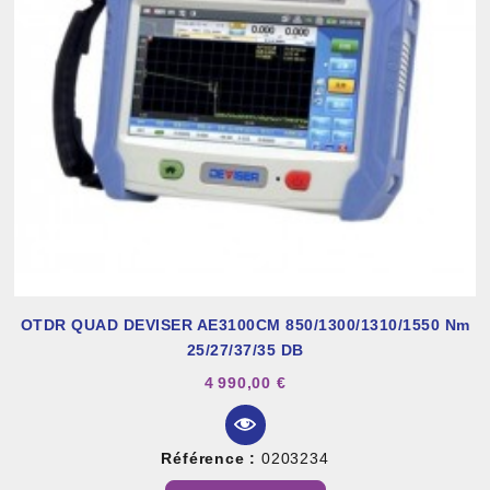
OTDR QUAD DEVISER AE3100CM 850/1300/1310/1550 Nm
25/27/37/35 DB
4 990,00 €
Référence :
0203234