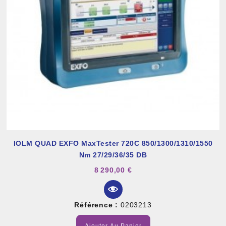
IOLM QUAD EXFO MaxTester 720C 850/1300/1310/1550
Nm 27/29/36/35 DB
8 290,00 €
Référence :
0203213
Ajouter Au Panier