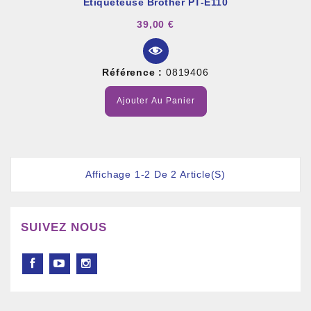
Étiqueteuse Brother PT-E110
39,00 €
Référence :
0819406
Ajouter Au Panier
Affichage 1-2 De 2 Article(s)
SUIVEZ NOUS