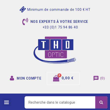
Minimum de commande de 100 € HT
NOS EXPERTS À VOTRE SERVICE
+33 (0)1 75 94 86 40
message
0,00 €
(
0
)
MON COMPTE