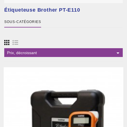
Étiqueteuse Brother PT-E110
SOUS-CATÉGORIES

Prix, décroissant