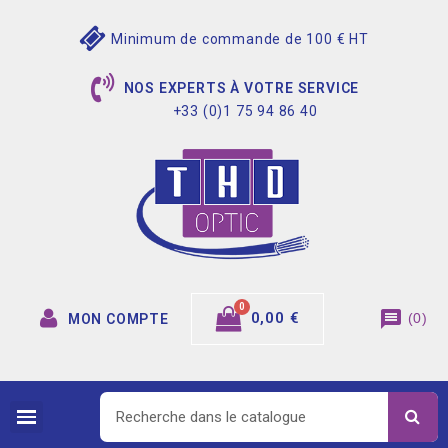
Minimum de commande de 100 € HT
NOS EXPERTS À VOTRE SERVICE
+33 (0)1 75 94 86 40
message
0,00 €
(
0
)
MON COMPTE