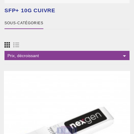
SFP+ 10G CUIVRE
SOUS-CATÉGORIES

Prix, décroissant