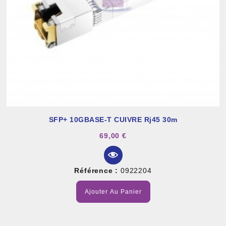
SFP+ 10GBASE-T CUIVRE Rj45 30m
69,00 €
Référence :
0922204
Ajouter Au Panier