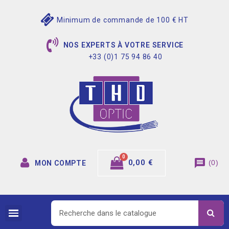
Minimum de commande de 100 € HT
NOS EXPERTS À VOTRE SERVICE
+33 (0)1 75 94 86 40
message
0,00 €
(
0
)
MON COMPTE