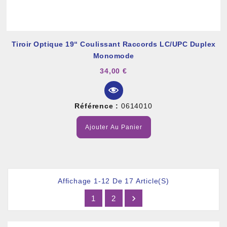
Tiroir Optique 19“ Coulissant Raccords LC/UPC Duplex
Monomode
34,00 €
Référence :
0614010
Ajouter Au Panier
Affichage 1-12 De 17 Article(s)

1
2