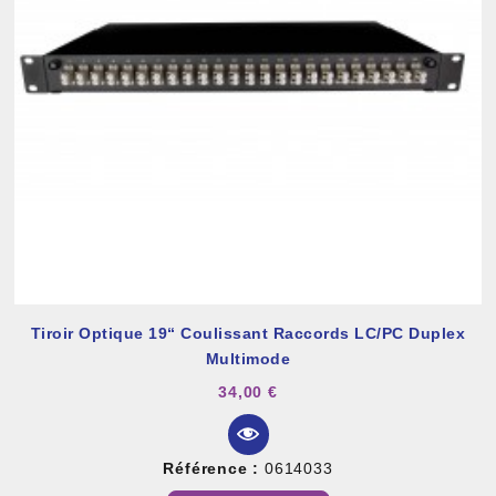
Tiroir Optique 19“ Coulissant Raccords LC/PC Duplex
Multimode
34,00 €
Référence :
0614033