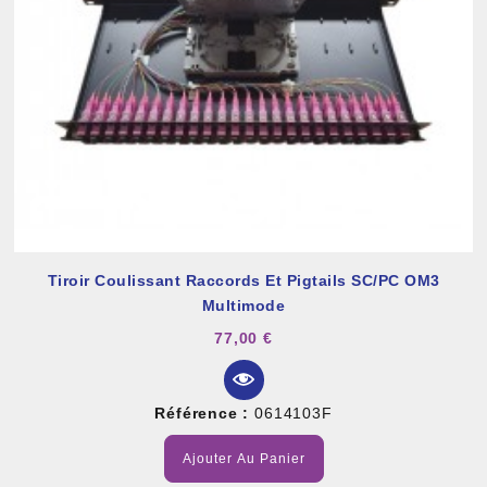
Tiroir Coulissant Raccords Et Pigtails SC/PC OM3
Multimode
77,00 €
Référence :
0614103F
Ajouter Au Panier