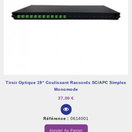
Tiroir Optique 19“ Coulissant Raccords SC/APC Simplex
Monomode
37,00 €
Référence :
0614001
Ajouter Au Panier