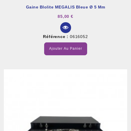
Gaine Blolite MEGALIS Bleue Ø 5 Mm
85,00 €
Référence :
0616052
Ajouter Au Panier