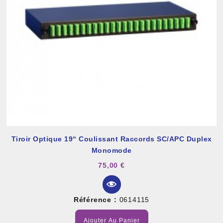
Tiroir Optique 19“ Coulissant Raccords SC/APC Duplex
Monomode
75,00 €
Référence :
0614115
Ajouter Au Panier