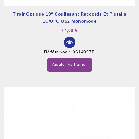
Tiroir Optique 19“ Coulissant Raccords Et Pigtails
LC/UPC OS2 Monomode
77,00 €
Référence :
0614097F
Ajouter Au Panier