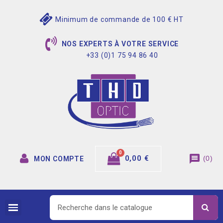
Minimum de commande de 100 € HT
NOS EXPERTS À VOTRE SERVICE
+33 (0)1 75 94 86 40
message
0,00 €
(
0
)
MON COMPTE