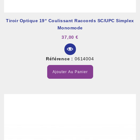
Tiroir Optique 19“ Coulissant Raccords SC/UPC Simplex
Monomode
37,00 €
Référence :
0614004
Ajouter Au Panier