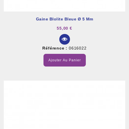
Gaine Blolite Bleue Ø 5 Mm
55,00 €
Référence :
0616022
Ajouter Au Panier