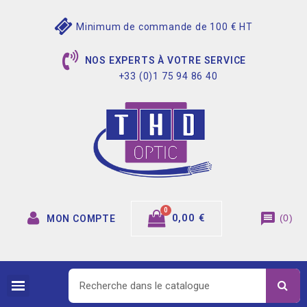
Minimum de commande de 100 € HT
NOS EXPERTS À VOTRE SERVICE
+33 (0)1 75 94 86 40
message
0,00 €
(
0
)
MON COMPTE