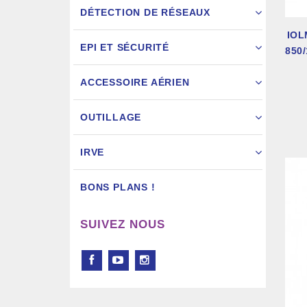
DÉTECTION DE RÉSEAUX
IOL
EPI ET SÉCURITÉ
850/
ACCESSOIRE AÉRIEN
Pistol
OUTILLAGE
IRVE
BONS PLANS !
SUIVEZ NOUS