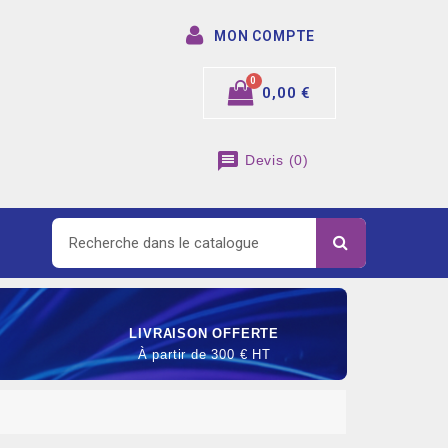
MON COMPTE
0,00 €
message
Devis
(
0
)
LIVRAISON OFFERTE
À partir de 300 € HT
SOMMABLE DE RACCORDEMENT