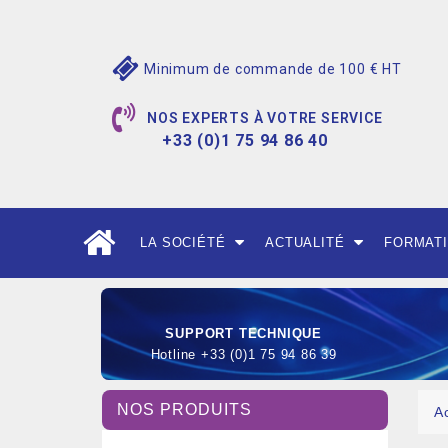
Minimum de commande de 100 € HT
NOS EXPERTS À VOTRE SERVICE
+33 (0)1 75 94 86 40
LA SOCIÉTÉ
ACTUALITÉ
FORMAT
SUPPORT TECHNIQUE
Hotline +33 (0)1 75 94 86 39
NOS PRODUITS
A