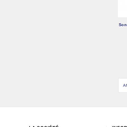
Son
A