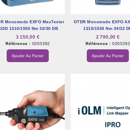
R Monomode EXFO MaxTester
OTDR Monomode EXFO AX
15D 1310/1550 Nm 32/30 DB
1310/1550 Nm 34/32 D
3 150,00 €
2 790,00 €
Référence :
0203382
Référence :
020339
Ajouter Au Panier
Ajouter Au Panier