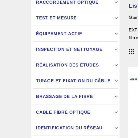
RACCORDEMENT OPTIQUE
Li
Ga
TEST ET MESURE
EXFO
ÉQUIPEMENT ACTIF
fibr
INSPECTION ET NETTOYAGE
RÉALISATION DES ÉTUDES
FIXATION
TIRAGE ET FIXATION DU CÂBLE
JARRETIÈ
BRASSAGE DE LA FIBRE
CÂBLE FIBRE OPTIQUE
IDENTIFICATION DU RÉSEAU
AIGU