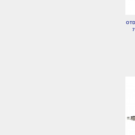
OTD
7