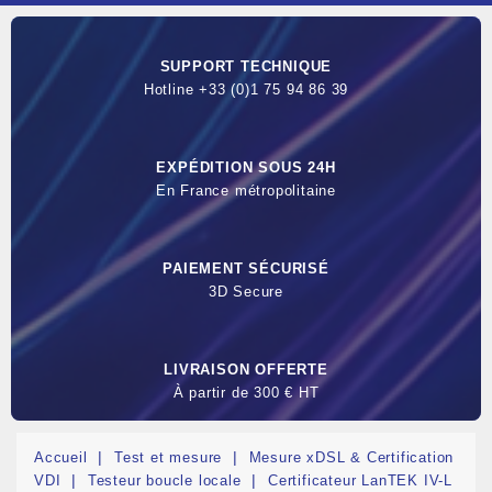
SUPPORT TECHNIQUE
Hotline +33 (0)1 75 94 86 39
EXPÉDITION SOUS 24H
En France métropolitaine
PAIEMENT SÉCURISÉ
3D Secure
LIVRAISON OFFERTE
À partir de 300 € HT
Accueil
Test et mesure
Mesure xDSL & Certification
VDI
Testeur boucle locale
Certificateur LanTEK IV-L