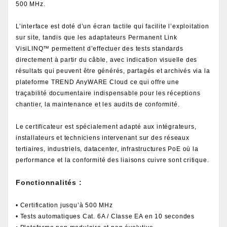
500 MHz.
L’interface est doté d’un écran tactile qui facilite l’exploitation
sur site, tandis que les adaptateurs Permanent Link
VisiLINQ™ permettent d’effectuer des tests standards
directement à partir du câble, avec indication visuelle des
résultats qui peuvent être générés, partagés et archivés via la
plateforme TREND AnyWARE Cloud ce qui offre une
traçabilité documentaire indispensable pour les réceptions
chantier, la maintenance et les audits de conformité.
Le certificateur est spécialement adapté aux intégrateurs,
installateurs et techniciens intervenant sur des réseaux
tertiaires, industriels, datacenter, infrastructures PoE où la
performance et la conformité des liaisons cuivre sont critique.
Fonctionnalités :
• Certification jusqu’à 500 MHz
• Tests automatiques Cat. 6A / Classe EA en 10 secondes