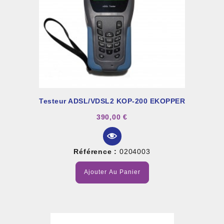
Testeur ADSL/VDSL2 KOP-200 EKOPPER
390,00 €
Référence :
0204003
Ajouter Au Panier