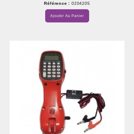
Référence :
0204205
Ajouter Au Panier