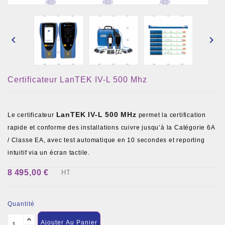


Certificateur LanTEK IV-L 500 Mhz
LanTEK IV-L 500 MHz
Le certificateur
permet la certification
rapide et conforme des installations cuivre jusqu’à la Catégorie 6A
/ Classe EA, avec test automatique en 10 secondes et reporting
intuitif via un écran tactile.
8 495,00 €
HT
Quantité
Ajouter Au Panier