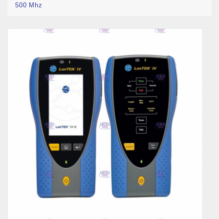
500 Mhz