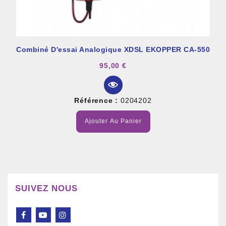
Combiné D'essai Analogique XDSL EKOPPER CA-550
95,00 €
Référence :
0204202
Ajouter Au Panier
SUIVEZ NOUS