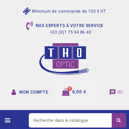
Minimum de commande de 100 € HT
NOS EXPERTS À VOTRE SERVICE
+33 (0)1 75 94 86 40
message
0,00 €
(
0
)
MON COMPTE