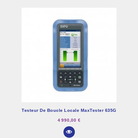
Testeur De Boucle Locale MaxTester 635G
4 990,00 €