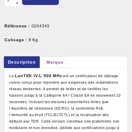
Référence :
0204343
Colisage :
8 Kg
Description
Marque
LanTEK IV-L 500 MHz
Le
est un certificateur de câblage
cuivre conçu pour répondre aux exigences des installations
réseau modernes. Il permet de tester et de certifier les
liaisons jusqu’à la Catégorie 6A / Classe EA en seulement 10
secondes, incluant les mesures essentielles telles que
l’équilibre de résistance (DCRU), la conformité PoE,
l’immunité au bruit (TCL/ELTCTL) et la localisation des
défauts par TDR. Cette version constitue une plateforme non
modulaire et non évolutive, dédiée aux certifications jusqu’à