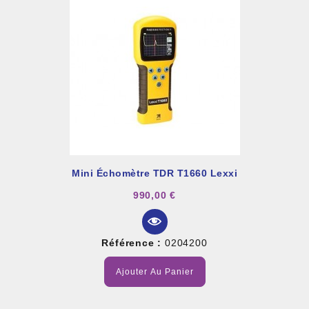
Mini Échomètre TDR T1660 Lexxi
990,00 €
Référence :
0204200
Ajouter Au Panier