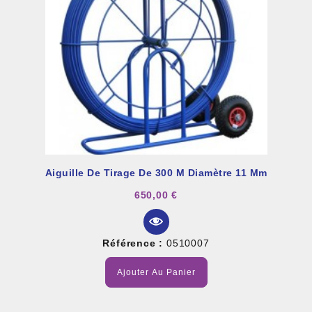
Aiguille De Tirage De 300 M Diamètre 11 Mm
650,00 €
Référence :
0510007
Ajouter Au Panier