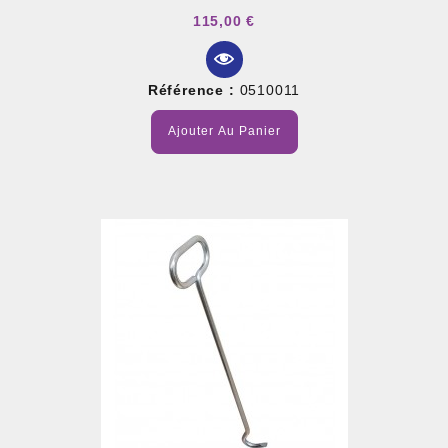
115,00 €
Référence :
0510011
Ajouter Au Panier