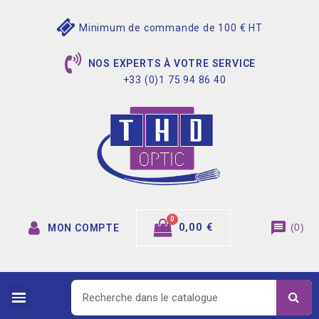
Minimum de commande de 100 € HT
NOS EXPERTS À VOTRE SERVICE
+33 (0)1 75 94 86 40
message
0,00 €
(
0
)
MON COMPTE