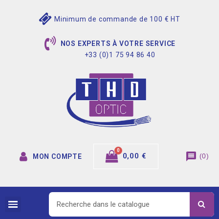
Minimum de commande de 100 € HT
NOS EXPERTS À VOTRE SERVICE
+33 (0)1 75 94 86 40
message
0,00 €
(
0
)
MON COMPTE