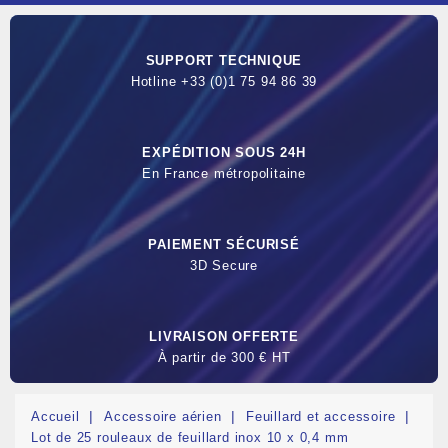
SUPPORT TECHNIQUE
Hotline +33 (0)1 75 94 86 39
EXPÉDITION SOUS 24H
En France métropolitaine
PAIEMENT SÉCURISÉ
3D Secure
LIVRAISON OFFERTE
À partir de 300 € HT
Accueil
Accessoire aérien
Feuillard et accessoire
Lot de 25 rouleaux de feuillard inox 10 x 0,4 mm