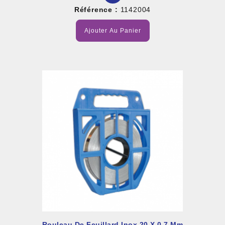
Référence :
1142004
Ajouter Au Panier
Rouleau De Feuillard Inox 20 X 0,7 Mm