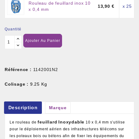
Rouleau de feuillard inox 10
13,90 €
x 25
x 0,4 mm
Quantité
Ajouter Au Panier
Référence :
1142001N2
Colisage :
9.25 Kg
Description
Marque
feuillard
Inoxydable
Le rouleau de
10 x 0,4 mm s’utilise
pour le déploiement aérien des infrastructures télécoms sur
les poteaux bois ou bétons afin de fixer les équipements du