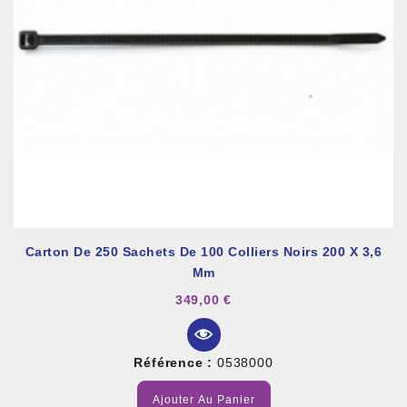
Carton De 250 Sachets De 100 Colliers Noirs 200 X 3,6
Mm
349,00 €
Référence :
0538000
Ajouter Au Panier