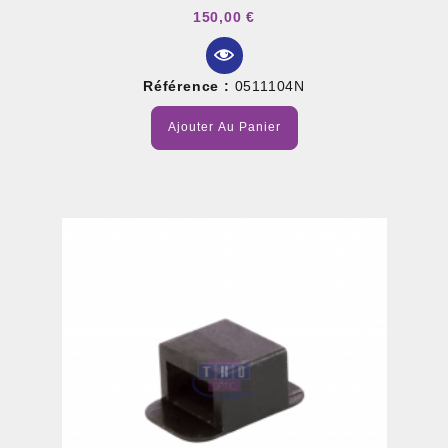
150,00 €
Référence :
0511104N
Ajouter Au Panier