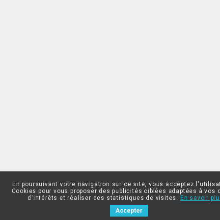
En poursuivant votre navigation sur ce site, vous acceptez l'utilisa
Cookies pour vous proposer des publicités ciblées adaptées à vos 
d'intérêts et réaliser des statistiques de visites.
En savoir plu
Accepter