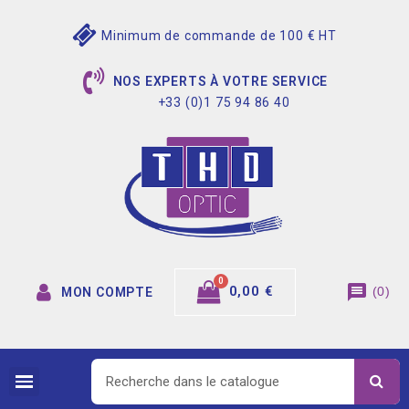
Minimum de commande de 100 € HT
NOS EXPERTS À VOTRE SERVICE
+33 (0)1 75 94 86 40
message
0,00 €
(
0
)
MON COMPTE