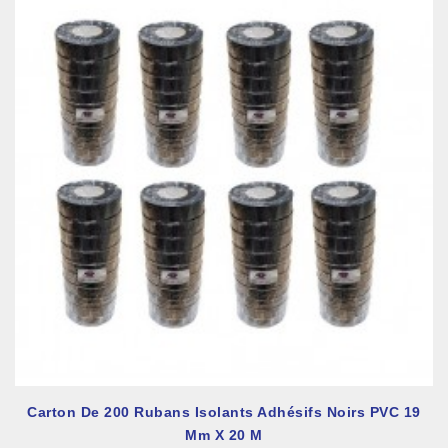
Carton De 200 Rubans Isolants Adhésifs Noirs PVC 19
Mm X 20 M