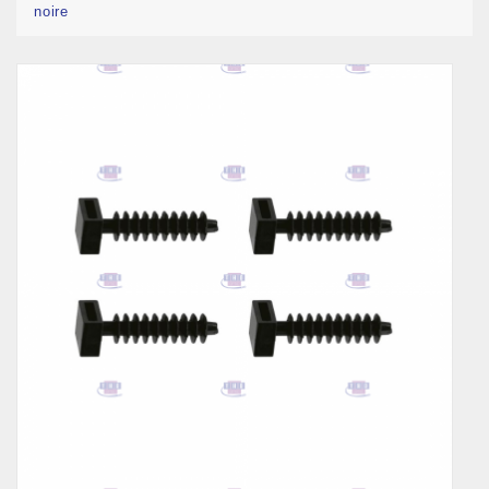
noire
Pack