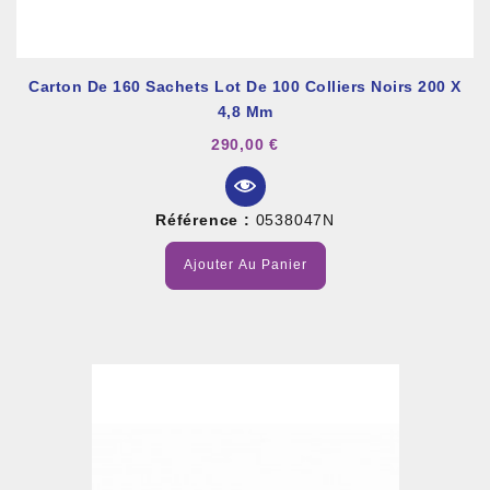
Carton De 160 Sachets Lot De 100 Colliers Noirs 200 X
4,8 Mm
290,00 €
Référence :
0538047N
Ajouter Au Panier