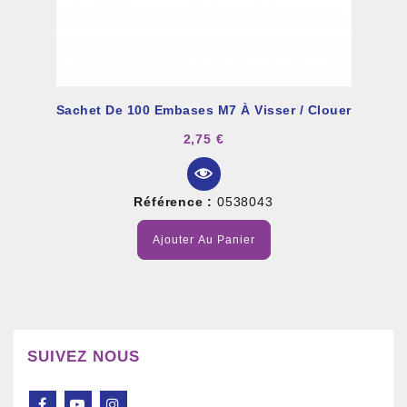
Sachet De 100 Embases M7 À Visser / Clouer
2,75 €
Référence :
0538043
Ajouter Au Panier
SUIVEZ NOUS