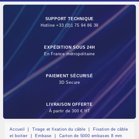
SUPPORT TECHNIQUE
Hotline +33 (0)1 75 94 86 39
EXPÉDITION SOUS 24H
En France métropolitaine
PAIEMENT SÉCURISÉ
3D Secure
LIVRAISON OFFERTE
À partir de 300 € HT
Accueil
Tirage et fixation du câble
Fixation de câble
et boitier
Embase
Carton de 5000 embases 8 mm