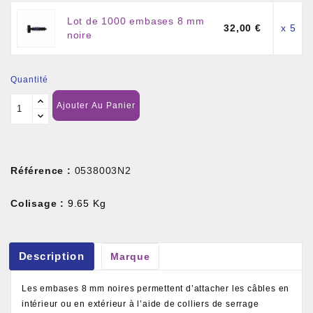
Lot de 1000 embases 8 mm
32,00 €
x 5
noire
Quantité
Ajouter Au Panier
Référence :
0538003N2
Colisage :
9.65 Kg
Description
Marque
Les embases 8 mm noires permettent d’attacher les câbles en
intérieur ou en extérieur à l’aide de colliers de serrage