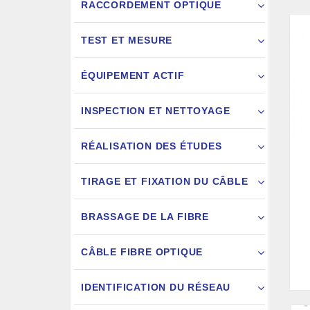
RACCORDEMENT OPTIQUE
TEST ET MESURE
ÉQUIPEMENT ACTIF
INSPECTION ET NETTOYAGE
RÉALISATION DES ÉTUDES
FIXATION
TIRAGE ET FIXATION DU CÂBLE
JARRETIÈ
BRASSAGE DE LA FIBRE
CÂBLE FIBRE OPTIQUE
IDENTIFICATION DU RÉSEAU
AIGU