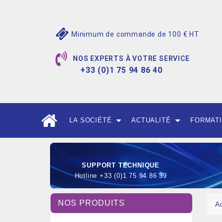
Minimum de commande de 100 € HT
NOS EXPERTS À VOTRE SERVICE
+33 (0)1 75 94 86 40
LA SOCIÉTÉ
ACTUALITÉ
FORMAT
SUPPORT TECHNIQUE
Hotline +33 (0)1 75 94 86 39
NOS PRODUITS
A