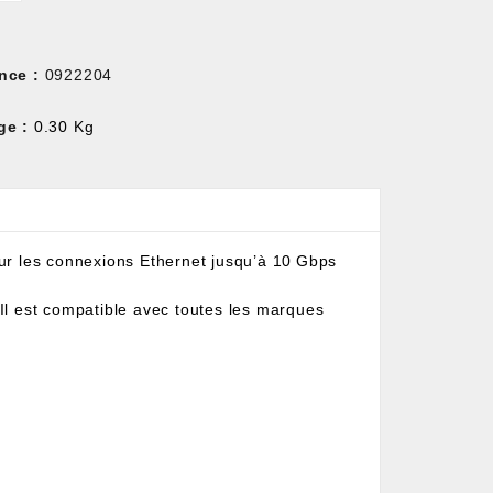
nce :
0922204
ge :
0.30 Kg
r les connexions Ethernet jusqu’à 10 Gbps
 Il est compatible avec toutes les marques