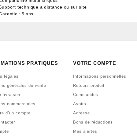
 Compatibilité multimarques
 Support technique à distance ou sur site
Garantie : 5 ans
RMATIONS PRATIQUES
VOTRE COMPTE
s légales
Informations personnelles
ons générales de vente
Retours produit
 livraison
Commandes
ons commerciales
Avoirs
re d’un compte
Adresse
ntacter
Bons de réductions
mpte
Mes alertes