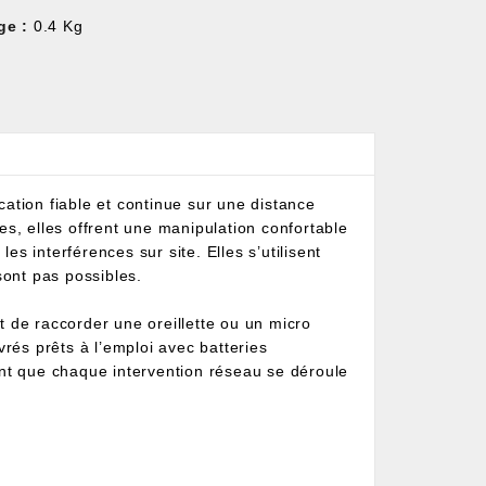
ge :
0.4 Kg
tion fiable et continue sur une distance
es, elles offrent une manipulation confortable
s interférences sur site. Elles s’utilisent
ont pas possibles.
 de raccorder une oreillette ou un micro
vrés prêts à l’emploi avec batteries
ant que chaque intervention réseau se déroule