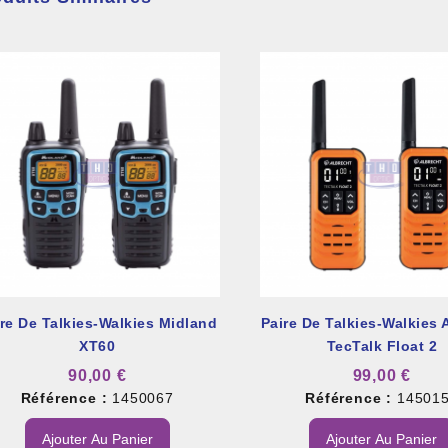
re De Talkies-Walkies Midland
Paire De Talkies-Walkies 
XT60
TecTalk Float 2
90,00 €
99,00 €
Référence :
1450067
Référence :
14501
Ajouter Au Panier
Ajouter Au Panier