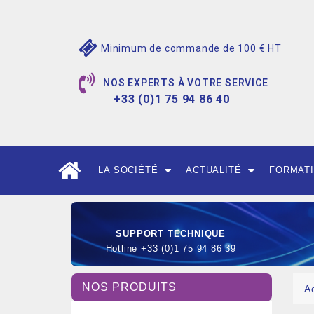
Minimum de commande de 100 € HT
NOS EXPERTS À VOTRE SERVICE
+33 (0)1 75 94 86 40
LA SOCIÉTÉ
ACTUALITÉ
FORMAT
SUPPORT TECHNIQUE
Hotline +33 (0)1 75 94 86 39
NOS PRODUITS
A