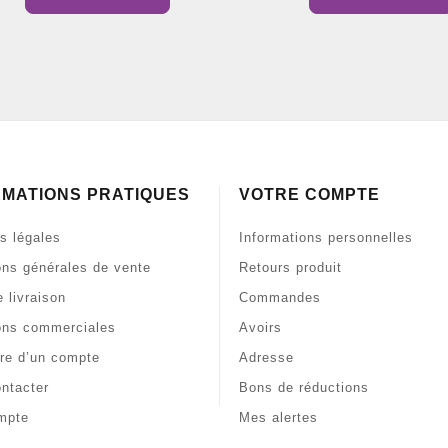
RMATIONS PRATIQUES
VOTRE COMPTE
s légales
Informations personnelles
ons générales de vente
Retours produit
 livraison
Commandes
ons commerciales
Avoirs
re d’un compte
Adresse
ntacter
Bons de réductions
mpte
Mes alertes