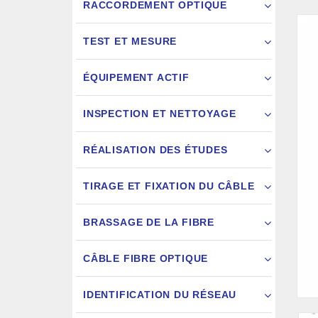
RACCORDEMENT OPTIQUE
TEST ET MESURE
ÉQUIPEMENT ACTIF
INSPECTION ET NETTOYAGE
RÉALISATION DES ÉTUDES
FIXATION
TIRAGE ET FIXATION DU CÂBLE
JARRETIÈ
BRASSAGE DE LA FIBRE
CÂBLE FIBRE OPTIQUE
IDENTIFICATION DU RÉSEAU
AIGU