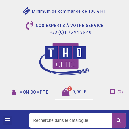
Minimum de commande de 100 € HT
NOS EXPERTS À VOTRE SERVICE
+33 (0)1 75 94 86 40
message
0,00 €
(
0
)
MON COMPTE