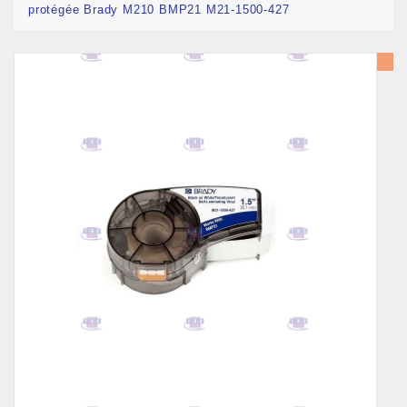
protégée Brady M210 BMP21 M21-1500-427
Promo !