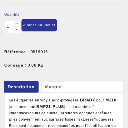
Quantité
Ajouter Au Panier
Référence :
0819016
Colisage :
0.08 Kg
Description
Marque
BRADY
M210
Les étiquettes en vinyle auto-protégées
pour
BMP21-PLUS
(anciennement
) sont adaptées à
l’identification fils de cuivre, jarretières optiques et câbles.
Elles conviennent aux surfaces lisses, texturées/rugueuses.
Elles sont notamment recommandées pour l’identification du