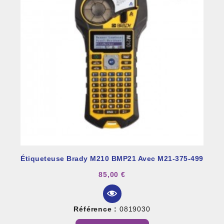
Étiqueteuse Brady M210 BMP21 Avec M21-375-499
85,00 €
Référence :
0819030