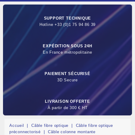
SUPPORT TECHNIQUE
Hotline +33 (0)1 75 94 86 39
EXPÉDITION SOUS 24H
En France métropolitaine
PAIEMENT SÉCURISÉ
3D Secure
LIVRAISON OFFERTE
À partir de 300 € HT
Accueil
Câble fibre optique
Câble fibre optique
préconnectorisé
Câble colonne montante