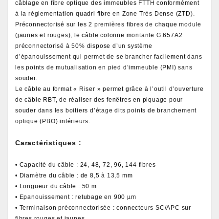
câblage en fibre optique des immeubles FTTH conformément
à la réglementation quadri fibre en Zone Très Dense (ZTD).
Préconnectorisé sur les 2 premières fibres de chaque module
(jaunes et rouges), le câble colonne montante G.657A2
préconnectorisé à 50% dispose d’un système
d’épanouissement qui permet de se brancher facilement dans
les points de mutualisation en pied d’immeuble (PMI) sans
souder.
Le câble au format « Riser » permet grâce à l’outil d’ouverture
de câble RBT, de réaliser des fenêtres en piquage pour
souder dans les boitiers d’étage dits points de branchement
optique (PBO) intérieurs.
Caractéristiques :
• Capacité du câble : 24, 48, 72, 96, 144 fibres
• Diamètre du câble : de 8,5 à 13,5 mm
• Longueur du câble : 50 m
• Epanouissement : retubage en 900 µm
• Terminaison préconnectorisée : connecteurs SC/APC sur
fibres rouges et jaunes