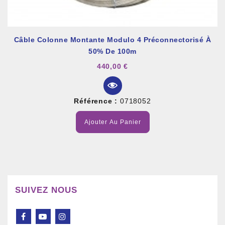
Câble Colonne Montante Modulo 4 Préconnectorisé À
50% De 100m
440,00 €
Référence :
0718052
Ajouter Au Panier
SUIVEZ NOUS