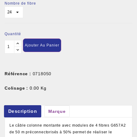
Nombre de fibre
Quantité
Ajouter Au Panier
Référence :
0718050
Colisage :
0.00 Kg
Description
Marque
Le câble colonne montante avec modules de 4 fibres G657A2
de 50 m préconnectorisés à 50% permet de réaliser le