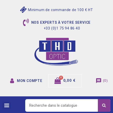
Minimum de commande de 100 € HT
NOS EXPERTS À VOTRE SERVICE
+33 (0)1 75 94 86 40
message
0,00 €
(
0
)
MON COMPTE