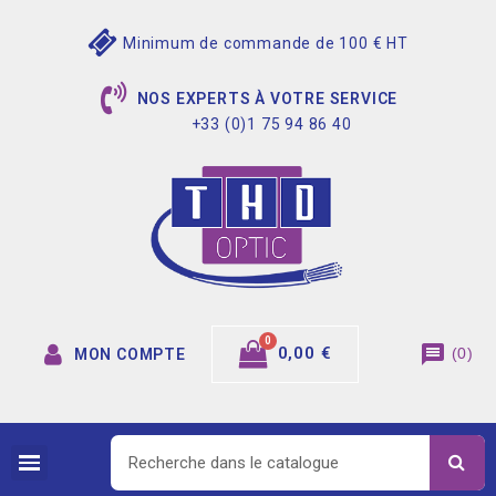
Minimum de commande de 100 € HT
NOS EXPERTS À VOTRE SERVICE
+33 (0)1 75 94 86 40
message
0,00 €
(
0
)
MON COMPTE