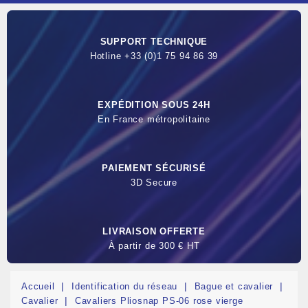
SUPPORT TECHNIQUE
Hotline +33 (0)1 75 94 86 39
EXPÉDITION SOUS 24H
En France métropolitaine
PAIEMENT SÉCURISÉ
3D Secure
LIVRAISON OFFERTE
À partir de 300 € HT
Accueil
Identification du réseau
Bague et cavalier
Cavalier
Cavaliers Pliosnap PS-06 rose vierge