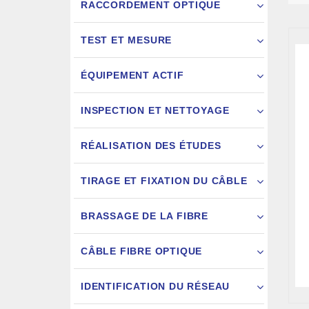
RACCORDEMENT OPTIQUE
TEST ET MESURE
ÉQUIPEMENT ACTIF
INSPECTION ET NETTOYAGE
RÉALISATION DES ÉTUDES
FIXATION
TIRAGE ET FIXATION DU CÂBLE
JARRETIÈ
BRASSAGE DE LA FIBRE
CÂBLE FIBRE OPTIQUE
IDENTIFICATION DU RÉSEAU
AIGU