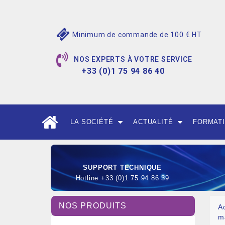
Minimum de commande de 100 € HT
NOS EXPERTS À VOTRE SERVICE
+33 (0)1 75 94 86 40
LA SOCIÉTÉ
ACTUALITÉ
FORMAT
SUPPORT TECHNIQUE
Hotline +33 (0)1 75 94 86 39
NOS PRODUITS
A
m