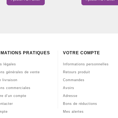
RMATIONS PRATIQUES
VOTRE COMPTE
s légales
Informations personnelles
ons générales de vente
Retours produit
 livraison
Commandes
ons commerciales
Avoirs
re d’un compte
Adresse
ntacter
Bons de réductions
mpte
Mes alertes