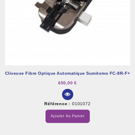
Cliveuse Fibre Optique Automatique Sumitomo FC-8R-F+
650,00 €
Référence :
0101072
Ajouter Au Panier