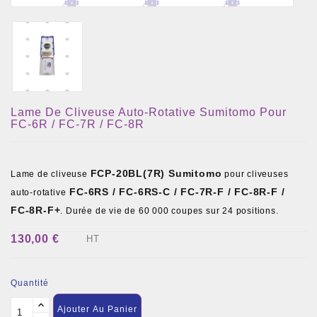
Lame De Cliveuse Auto-Rotative Sumitomo Pour
FC-6R / FC-7R / FC-8R
FCP-20BL(7R) Sumitomo
Lame de cliveuse
pour cliveuses
FC-6RS / FC-6RS-C / FC-7R-F / FC-8R-F /
auto-rotative
FC-8R-F+
. Durée de vie de 60 000 coupes sur 24 positions.
130,00 €
HT
Quantité
Ajouter Au Panier