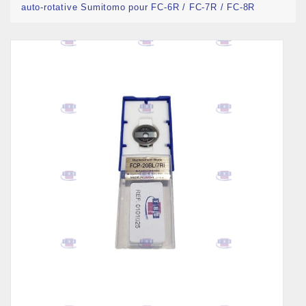
auto-rotative Sumitomo pour FC-6R / FC-7R / FC-8R