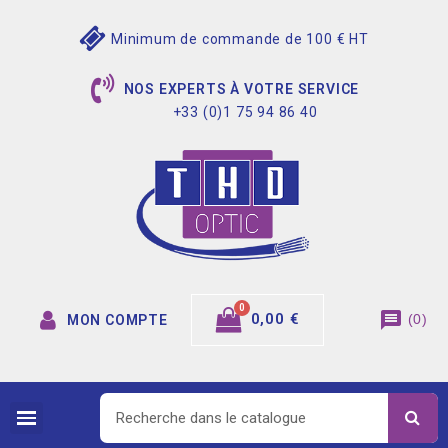
Minimum de commande de 100 € HT
NOS EXPERTS À VOTRE SERVICE
+33 (0)1 75 94 86 40
message
0,00 €
(
0
)
MON COMPTE