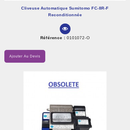
Cliveuse Automatique Sumitomo FC-8R-F
Reconditionnée
Référence :
0101072-O
Ajouter Au Devis