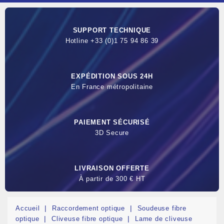
SUPPORT TECHNIQUE
Hotline +33 (0)1 75 94 86 39
EXPÉDITION SOUS 24H
En France métropolitaine
PAIEMENT SÉCURISÉ
3D Secure
LIVRAISON OFFERTE
À partir de 300 € HT
Accueil
Raccordement optique
Soudeuse fibre
optique
Cliveuse fibre optique
Lame de cliveuse