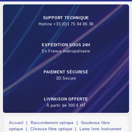
SUPPORT TECHNIQUE
Hotline +33 (0)1 75 94 86 39
EXPÉDITION SOUS 24H
En France métropolitaine
PAIEMENT SÉCURISÉ
3D Secure
LIVRAISON OFFERTE
À partir de 300 € HT
Accueil
Raccordement optique
Soudeuse fibre
optique
Cliveuse fibre optique
Lame Inno Instrument