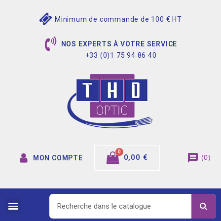
Minimum de commande de 100 € HT
NOS EXPERTS À VOTRE SERVICE
+33 (0)1 75 94 86 40
message
0,00 €
(
0
)
MON COMPTE