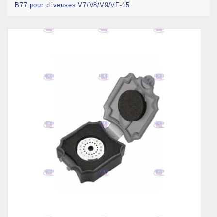
B77 pour cliveuses V7/V8/V9/VF-15