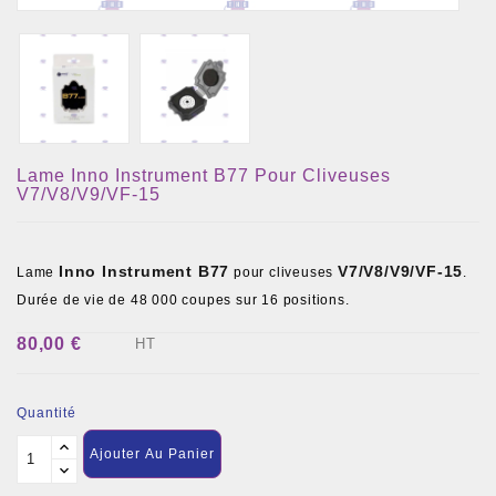
Lame Inno Instrument B77 Pour Cliveuses
V7/V8/V9/VF-15
Inno Instrument B77
V7/V8/V9/VF-15
Lame
pour cliveuses
.
Durée de vie de 48 000 coupes sur 16 positions.
80,00 €
HT
Quantité
Ajouter Au Panier