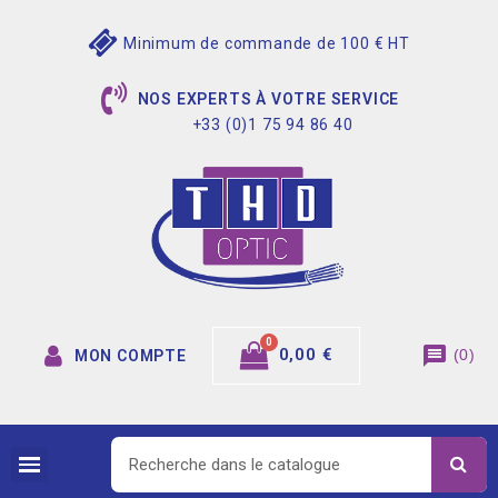
Minimum de commande de 100 € HT
NOS EXPERTS À VOTRE SERVICE
+33 (0)1 75 94 86 40
message
0,00 €
(
0
)
MON COMPTE