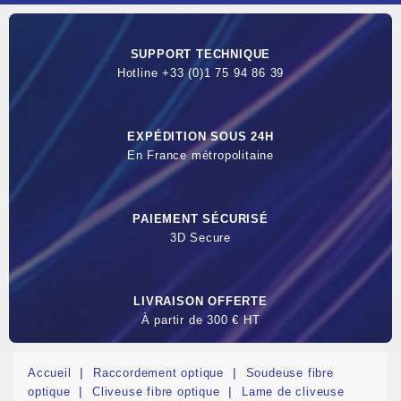
SUPPORT TECHNIQUE
Hotline +33 (0)1 75 94 86 39
EXPÉDITION SOUS 24H
En France métropolitaine
PAIEMENT SÉCURISÉ
3D Secure
LIVRAISON OFFERTE
À partir de 300 € HT
Accueil
Raccordement optique
Soudeuse fibre
optique
Cliveuse fibre optique
Lame de cliveuse