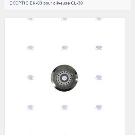
EKOPTIC EK-03 pour cliveuse CL-30