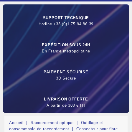
SUPPORT TECHNIQUE
Hotline +33 (0)1 75 94 86 39
EXPÉDITION SOUS 24H
En France métropolitaine
PAIEMENT SÉCURISÉ
3D Secure
LIVRAISON OFFERTE
À partir de 300 € HT
Accueil
Raccordement optique
Outillage et
consommable de raccordement
Connecteur pour fibre