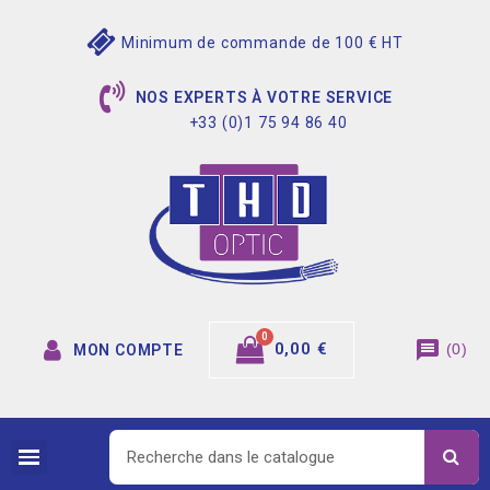
Minimum de commande de 100 € HT
NOS EXPERTS À VOTRE SERVICE
+33 (0)1 75 94 86 40
message
0,00 €
(
0
)
MON COMPTE