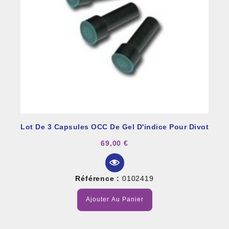
Lot De 3 Capsules OCC De Gel D'indice Pour Divot
69,00 €
Référence :
0102419
Ajouter Au Panier