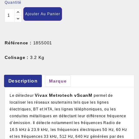
Quantité
Ajouter Au Panier
Référence :
1855001
Colisage :
3.2 Kg
Description
Marque
Vivax Metrotech vScanM
Le détecteur
permet de
localiser les réseaux souterrains tels que les lignes
électriques, BT et HTA, les lignes téléphoniques, ou les
conduites métalliques en détectant leur différence fréquence
d’émission. Il détecte notamment les fréquences Radio de
16.5 kHz à 23.9 kHz, les fréquences électriques 50 Hz, 60 Hz
et les fréquences 33 kHz, 512 Hz, 640 Hz générées par des