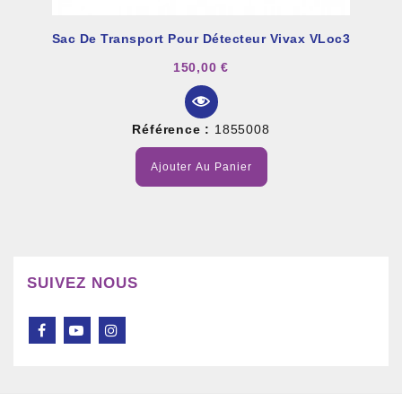
Sac De Transport Pour Détecteur Vivax VLoc3
150,00 €
Référence :
1855008
Ajouter Au Panier
SUIVEZ NOUS