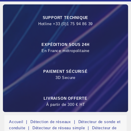
SUPPORT TECHNIQUE
Hotline +33 (0)1 75 94 86 39
EXPÉDITION SOUS 24H
En France métropolitaine
PAIEMENT SÉCURISÉ
3D Secure
LIVRAISON OFFERTE
À partir de 300 € HT
Accueil
Détection de réseaux
Détecteur de sonde et
conduite
Détecteur de réseau simple
Détecteur de