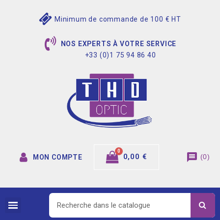
Minimum de commande de 100 € HT
NOS EXPERTS À VOTRE SERVICE
+33 (0)1 75 94 86 40
message
0,00 €
(
0
)
MON COMPTE