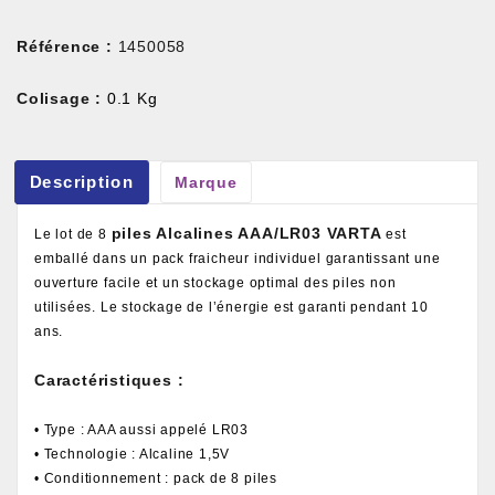
Référence :
1450058
Colisage :
0.1 Kg
Description
Marque
piles
Alcalines
AAA/LR03 VARTA
Le lot de 8
est
emballé dans un pack fraicheur individuel garantissant une
ouverture facile et un stockage optimal des piles non
utilisées. Le stockage de l’énergie est garanti pendant 10
ans.
Caractéristiques :
• Type : AAA aussi appelé LR03
• Technologie : Alcaline 1,5V
• Conditionnement : pack de 8 piles