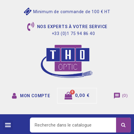
Minimum de commande de 100 € HT
NOS EXPERTS À VOTRE SERVICE
+33 (0)1 75 94 86 40
message
0,00 €
(
0
)
MON COMPTE