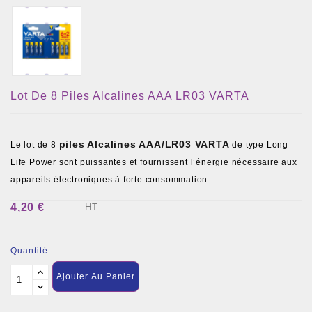
Lot De 8 Piles Alcalines AAA LR03 VARTA
piles
Alcalines AAA/LR03 VARTA
Le lot de 8
de type Long
Life Power sont puissantes et fournissent l’énergie nécessaire aux
appareils électroniques à forte consommation.
4,20 €
HT
Quantité
Ajouter Au Panier