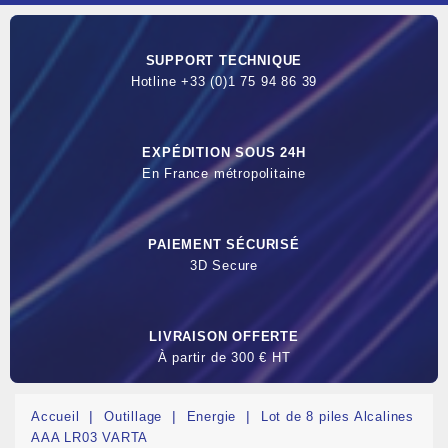
SUPPORT TECHNIQUE
Hotline +33 (0)1 75 94 86 39
EXPÉDITION SOUS 24H
En France métropolitaine
PAIEMENT SÉCURISÉ
3D Secure
LIVRAISON OFFERTE
À partir de 300 € HT
Accueil
Outillage
Energie
Lot de 8 piles Alcalines
AAA LR03 VARTA