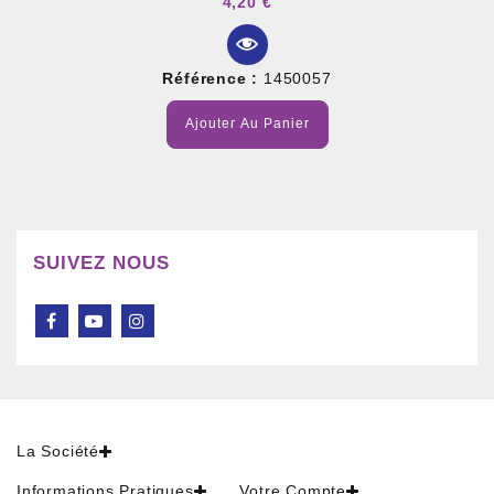
4,20 €
Référence :
1450057
Ajouter Au Panier
SUIVEZ NOUS
La Société
Informations Pratiques
Votre Compte