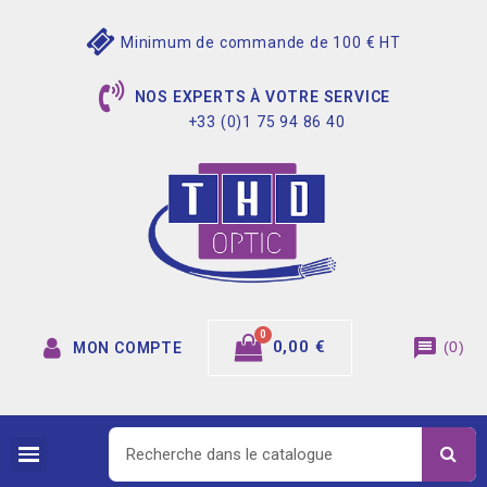
Minimum de commande de 100 € HT
NOS EXPERTS À VOTRE SERVICE
+33 (0)1 75 94 86 40
message
0,00 €
(
0
)
MON COMPTE