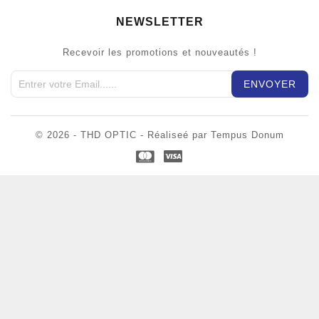
NEWSLETTER
Recevoir les promotions et nouveautés !
© 2026 - THD OPTIC - Réaliseé par Tempus Donum