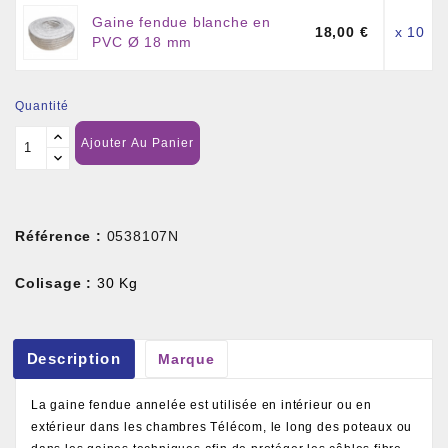
Gaine fendue blanche en
18,00 €
x 10
PVC Ø 18 mm
Quantité
Ajouter Au Panier
Référence :
0538107N
Colisage :
30 Kg
Description
Marque
La gaine fendue annelée est utilisée en intérieur ou en
extérieur dans les chambres Télécom, le long des poteaux ou