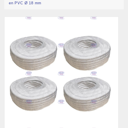
en PVC Ø 18 mm
Pack