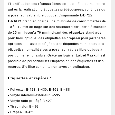
l’identification des réseaux fibres optiques. Elle permet entre
autres la réalisation d’étiquettes prédécoupées, continues ou
BBP12
à poser sur câble fibre optique. L’imprimante
BRADY
prend en charge une multitude de consommables de
10 à 112 mm de large sur des rouleaux d’étiquettes à mandrin
de 25 mm jusqu’à 76 mm incluant des étiquettes standards
pour tiroir optique, des étiquettes en drapeau pour jarretières
optiques, des auto-protégées, des étiquettes murales ou des
étiquettes non-adhésives à poser sur câbles fibre optique à
LabelMark
positionner en chambre. Grâce au logiciel
, il est
possible de personnaliser l’impression des étiquettes et des
repères. S’utilise conjointement avec un ordinateur.
Étiquettes et repères :
• Polyester B-423, B-430, B-461, B-488
• Vinyle intérieur/extérieur B-595
• Vinyle auto-protégé B-427
• Tissu nylon B-499
• Drapeau B-425