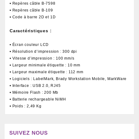
• Repères câble B-7598
• Repères câble B-109
• Code à barre 2D et 1D
Caractéristiques :
• Écran couleur LCD
• Résolution d’impression : 300 dpi
• Vitesse d’impression : 100 mm/s
• Largeur minimale étiquette : 10 mm
• Largeur maximale étiquette : 112 mm
• Logiciels : LabelMark, Brady Workstation Mobile, MarkWare
• Interface : USB 2.0, RJ45
• Mémoire Flash : 200 Mb
• Batterie rechargeable NiMH
• Poids : 2,49 Kg
SUIVEZ NOUS