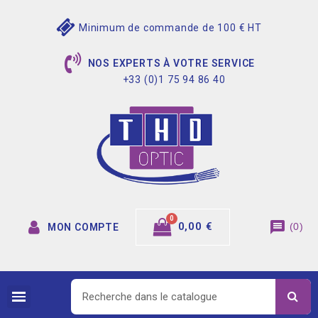
Minimum de commande de 100 € HT
NOS EXPERTS À VOTRE SERVICE
+33 (0)1 75 94 86 40
message
0,00 €
(
0
)
MON COMPTE