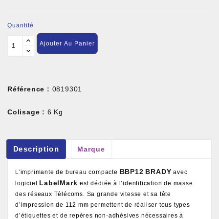
Quantité
Ajouter Au Panier
Référence :
0819301
Colisage :
6 Kg
Description
Marque
BBP12
BRADY
L’imprimante de bureau compacte
avec
LabelMark
logiciel
est dédiée à l’identification de masse
des réseaux Télécoms. Sa grande vitesse et sa tête
d’impression de 112 mm permettent de réaliser tous types
d’étiquettes et de repères non-adhésives nécessaires à