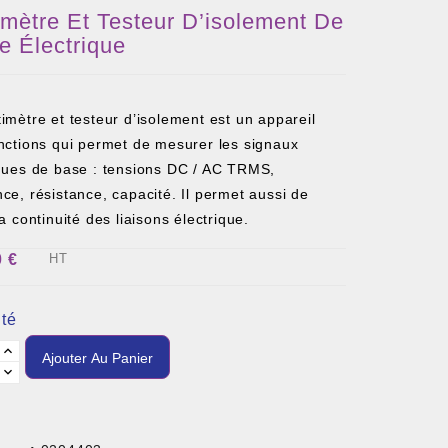
imètre Et Testeur D’isolement De
e Électrique
imètre et testeur d’isolement est un appareil
nctions qui permet de mesurer les signaux
iques de base : tensions DC / AC TRMS,
ce, résistance, capacité. Il permet aussi de
la continuité des liaisons électrique.
0 €
HT
té
Ajouter Au Panier