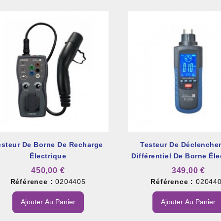
esteur De Borne De Recharge
Testeur De Déclenche
Électrique
Différentiel De Borne Éle
450,00 €
349,00 €
Référence :
0204405
Référence :
02044
Ajouter Au Panier
Ajouter Au Panier