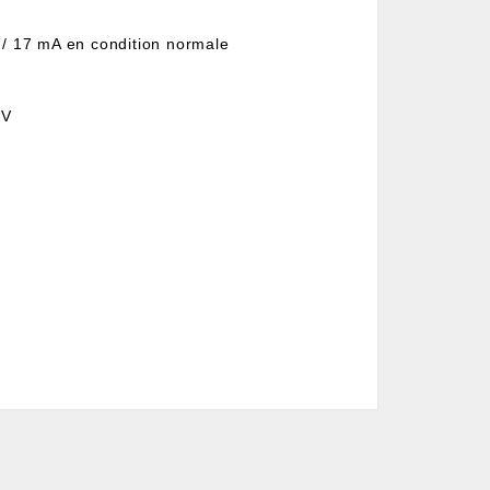
 / 17 mA en condition normale
 V