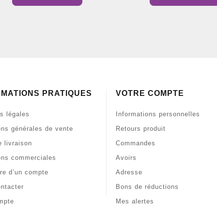
RMATIONS PRATIQUES
VOTRE COMPTE
s légales
Informations personnelles
ons générales de vente
Retours produit
 livraison
Commandes
ons commerciales
Avoirs
re d’un compte
Adresse
ntacter
Bons de réductions
mpte
Mes alertes