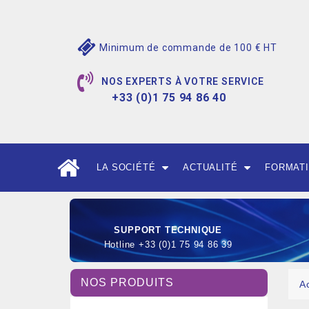
Minimum de commande de 100 € HT
NOS EXPERTS À VOTRE SERVICE
+33 (0)1 75 94 86 40
LA SOCIÉTÉ
ACTUALITÉ
FORMAT
SUPPORT TECHNIQUE
Hotline +33 (0)1 75 94 86 39
NOS PRODUITS
A