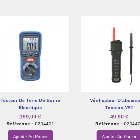
Testeur De Terre De Borne
Vérificateur D’absenc
Électrique
Tension VAT
199,00 €
49,90 €
Référence :
0204401
Référence :
02044
Ajouter Au Panier
Ajouter Au Panier