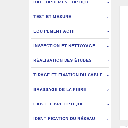
RACCORDEMENT OPTIQUE
TEST ET MESURE
ÉQUIPEMENT ACTIF
INSPECTION ET NETTOYAGE
RÉALISATION DES ÉTUDES
FIXATION
TIRAGE ET FIXATION DU CÂBLE
JARRETIÈ
BRASSAGE DE LA FIBRE
CÂBLE FIBRE OPTIQUE
IDENTIFICATION DU RÉSEAU
AIGU