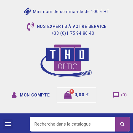
Minimum de commande de 100 € HT
NOS EXPERTS À VOTRE SERVICE
+33 (0)1 75 94 86 40
message
0,00 €
(
0
)
MON COMPTE