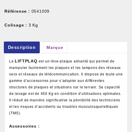
Référence :
0541009
Colisage :
3 Kg
Description
Marque
LIFTPLAQ
Le
est un lève-plaque aimanté qui permet de
manipuler facilement les plaques et les tampons des réseaux
secs et réseaux de télécommunication. Il dispose de toute une
gamme d’accessoires pour s’adapter aux différentes
structures de plaques et situations sur le terrain. Sa capacité
de levage est de 450 Kg en condition d’utilisations optimales.
Il réduit de manière significative la pénibilité des techniciens
et les risques d’accidents ou troubles musculosquelettiques
(TMS).
Accessoires :