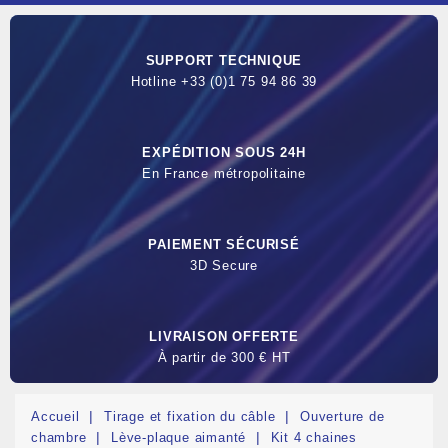
SUPPORT TECHNIQUE
Hotline +33 (0)1 75 94 86 39
EXPÉDITION SOUS 24H
En France métropolitaine
PAIEMENT SÉCURISÉ
3D Secure
LIVRAISON OFFERTE
À partir de 300 € HT
Accueil
Tirage et fixation du câble
Ouverture de
chambre
Lève-plaque aimanté
Kit 4 chaines