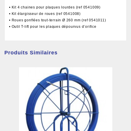
• Kit 4 chaines pour plaques lourdes (ref 0541009)
• Kit élargisseur de roues (ref 0541008)
• Roues gonflées tout-terrain Ø 260 mm (ref 0541011)
• Outil T-lift pour les plaques dépourvus d’orifice
Produits Similaires